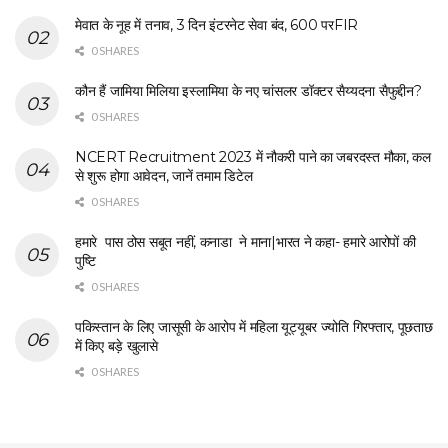
मेवात के नूह में तनाव, 3 दिन इंटरनेट सेवा बंद, 600 परFIR
0 SHARES
कौन हैं जामिया मिलिया इस्लामिया के नए चांसलर डॉक्टर सैय्यदना सैफुद्दीन?
0 SHARES
NCERT Recruitment 2023 में नौकरी पाने का जबरदस्त मौका, कल
से शुरू होगा आवेदन, जानें तमाम डिटेल
0 SHARES
हमारे पास ठोस सबूत नहीं, कनाडा ने माना|भारत ने कहा- हमारे आरोपों की
पुष्टि
0 SHARES
पकिस्तान के लिए जासूसी के आरोप में महिला यूट्यूबर ज्योति गिरफ्तार, पूछताछ
में किए बड़े खुलासे
0 SHARES