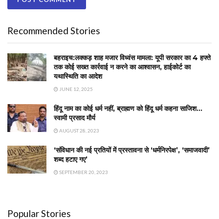
Recommended Stories
बहराइच:लक्कड़ शाह मजार विध्वंस मामला: यूपी सरकार का 4 हफ्ते
तक कोई सख्त कार्रवाई न करने का आश्वासन, हाईकोर्ट का
यथास्थिति का आदेश
JUNE 12, 2025
हिंदू नाम का कोई धर्म नहीं, ब्राह्मण को हिंदू धर्म कहना साजिश…
स्‍वामी प्रसाद मौर्य
AUGUST 28, 2023
‘संविधान की नई प्रतियों में प्रस्तावना से ‘धर्मनिरपेक्ष’, ‘समाजवादी’
शब्द हटाए गए’
SEPTEMBER 20, 2023
Popular Stories