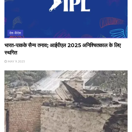
देश-विदेश
भारत-पाक‌के सैन्य तनाव; आईपीएल 2025 अनिश्चितकाल के लिए
स्थगित
MAY 9, 2025