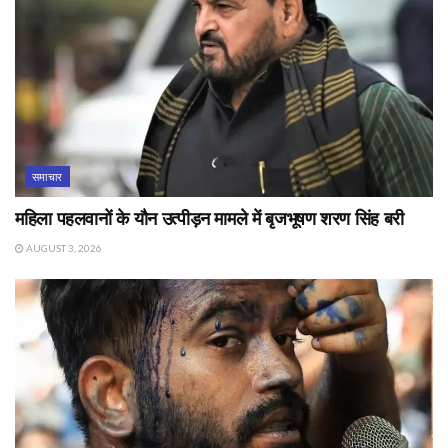
समाचार
महिला पहलवानों के यौन उत्पीड़न मामले में बृजभूषण शरण सिंह बरी
AUGUST 3, 2026