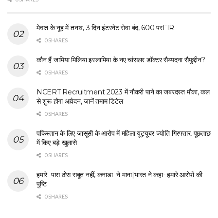
मेवात के नूह में तनाव, 3 दिन इंटरनेट सेवा बंद, 600 परFIR
0 SHARES
कौन हैं जामिया मिलिया इस्लामिया के नए चांसलर डॉक्टर सैय्यदना सैफुद्दीन?
0 SHARES
NCERT Recruitment 2023 में नौकरी पाने का जबरदस्त मौका, कल
से शुरू होगा आवेदन, जानें तमाम डिटेल
0 SHARES
पकिस्तान के लिए जासूसी के आरोप में महिला यूट्यूबर ज्योति गिरफ्तार, पूछताछ
में किए बड़े खुलासे
0 SHARES
हमारे पास ठोस सबूत नहीं, कनाडा ने माना|भारत ने कहा- हमारे आरोपों की
पुष्टि
0 SHARES