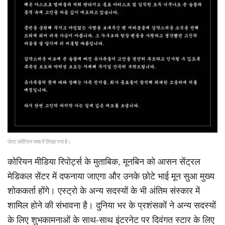
पोस्ट कोरियन भाषा में लिखा गया है।
कोरियन मीडिया रिपोर्ट्स के मुताबिक, मूनबिन को आसन सेंट्रल
मेडिकल सेंटर में दफनाया जाएगा और उनके छोटे भाई मून सुआ मुख्य
शोककर्ता होंगे। एस्ट्रो के अन्य सदस्यों के भी अंतिम संस्कार में
शामिल होने की संभावना है। दुनिया भर के प्रशंसकों ने अन्य सदस्यों
के लिए शुभकामनाओं के साथ-साथ इंटरनेट पर दिवंगत स्टार के लिए