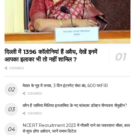
दिल्ली में 1396 कॉलोनियां हैं अवैध, देखें इनमें
आपका इलाका भी तो नहीं शामिल ?
0 SHARES
मेवात के नूह में तनाव, 3 दिन इंटरनेट सेवा बंद, 600 परFIR
0 SHARES
कौन हैं जामिया मिलिया इस्लामिया के नए चांसलर डॉक्टर सैय्यदना सैफुद्दीन?
0 SHARES
NCERT Recruitment 2023 में नौकरी पाने का जबरदस्त मौका, कल
से शुरू होगा आवेदन, जानें तमाम डिटेल