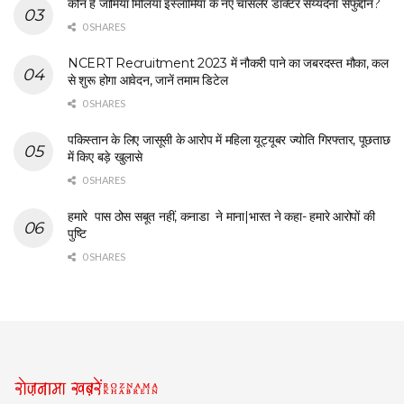
कौन हैं जामिया मिलिया इस्लामिया के नए चांसलर डॉक्टर सैय्यदना सैफुद्दीन?
0 SHARES
NCERT Recruitment 2023 में नौकरी पाने का जबरदस्त मौका, कल
से शुरू होगा आवेदन, जानें तमाम डिटेल
0 SHARES
पकिस्तान के लिए जासूसी के आरोप में महिला यूट्यूबर ज्योति गिरफ्तार, पूछताछ
में किए बड़े खुलासे
0 SHARES
हमारे पास ठोस सबूत नहीं, कनाडा ने माना|भारत ने कहा- हमारे आरोपों की
पुष्टि
0 SHARES