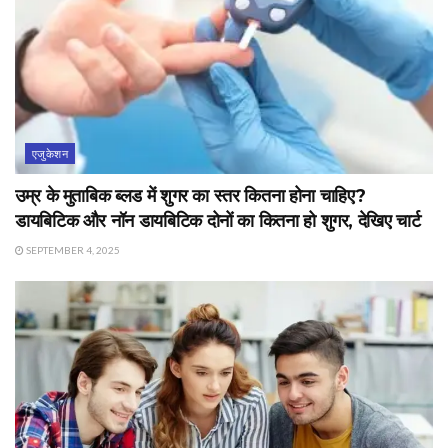
एजुकेशन
उम्र के मुताबिक ब्लड में शुगर का स्तर कितना होना चाहिए?
डायबिटिक और नॉन डायबिटिक दोनों का कितना हो शुगर, देखिए चार्ट
SEPTEMBER 4, 2025