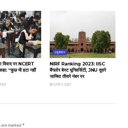
एजुकेशन
या विवाद पर NCERT
NIRF Ranking 2023: IISC
 कहा: “कुछ भी हटा नहीं
बैंगलोर बेस्ट यूनिवर्सिटी, JNU दूसरे
जामिया तीसरे नंबर पर
2023
JUNE 5, 2023
*
s are marked