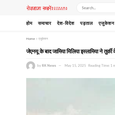
होम
समाचार
देश-विदेश
पड़ताल
एजुकेशन
Home
एजुकेशन
जेएनयू के बाद जामिया मिलिया इस्लामिया ने तुर्
by
RK News
May 15, 2025
Reading Time: 1 