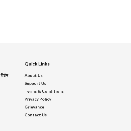
Quick Links
 विशेष
About Us
Support Us
Terms & Conditions
Privacy Policy
Grievance
Contact Us