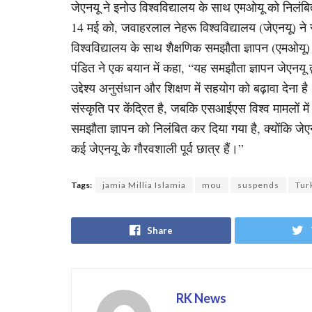
जेएनयू ने इनोउ विश्वविद्यालय के साथ एमओयू को निलंब
14 मई को, जवाहरलाल नेहरू विश्वविद्यालय (जेएनयू) ने राष्
विश्वविद्यालय के साथ शैक्षणिक समझौता ज्ञापन (एमओयू
पंडित ने एक बयान में कहा, “यह समझौता ज्ञापन जेएनयू द
उद्देश्य अनुसंधान और शिक्षण में सहयोग को बढ़ावा देन
संस्कृति पर केंद्रित है, जबकि एसआईएस विश्व मामलों में तु
समझौता ज्ञापन को निलंबित कर दिया गया है, क्योंकि जेएन
कई जेएनयू के गौरवशाली पूर्व छात्र हैं।”
Tags:
jamia Millia Islamia
mou
suspends
Tur
Share
RK News