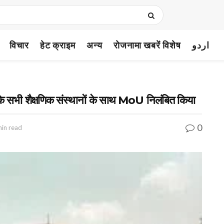
विचार
हेट क्राइम
अन्य
रोजनामा खबरें विशेष
اردو
की के सभी शैक्षणिक संस्थानों के साथ MoU निलंबित किया
0
min read