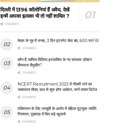
दिल्ली में 1396 कॉलोनियां हैं अवैध, देखें
इनमें आपका इलाका भी तो नहीं शामिल ?
0 SHARES
मेवात के नूह में तनाव, 3 दिन इंटरनेट सेवा बंद, 600 परFIR
0 SHARES
कौन हैं जामिया मिलिया इस्लामिया के नए चांसलर डॉक्टर
सैय्यदना सैफुद्दीन?
0 SHARES
NCERT Recruitment 2023 में नौकरी पाने का
जबरदस्त मौका, कल से शुरू होगा आवेदन, जानें तमाम डिटेल
0 SHARES
पकिस्तान के लिए जासूसी के आरोप में महिला यूट्यूबर ज्योति
गिरफ्तार, पूछताछ में किए बड़े खुलासे
0 SHARES