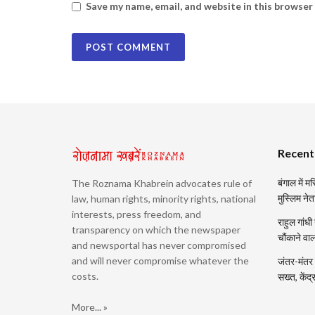
Save my name, email, and website in this browser
Recent
बंगाल में 
The Roznama Khabrein advocates rule of
मुस्लिम नेत
law, human rights, minority rights, national
interests, press freedom, and
राहुल गांधी
transparency on which the newspaper
चौंकाने वा
and newsportal has never compromised
and will never compromise whatever the
जंतर-मंतर प
costs.
सख्त, केंद
More... »