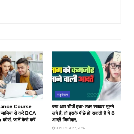
एजुकेशन
tance Course
क्या आप चीजें इधर-उधर रखकर भूलने
 जामिया से करें BCA
लगे हैं, तो इसके पीछे हो सकती हैं ये 8
स, जानें कैसे करें
आदतें जिम्मेदार,
SEPTEMBER 5, 2024