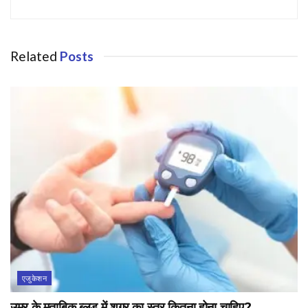
Related
Posts
एजुकेशन
उम्र के मुताबिक ब्लड में शुगर का स्तर कितना होना चाहिए?