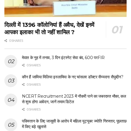
दिल्ली में 1396 कॉलोनियां हैं अवैध, देखें इनमें
आपका इलाका भी तो नहीं शामिल ?
0 SHARES
मेवात के नूह में तनाव, 3 दिन इंटरनेट सेवा बंद, 600 परFIR
0 SHARES
कौन हैं जामिया मिलिया इस्लामिया के नए चांसलर डॉक्टर सैय्यदना सैफुद्दीन?
0 SHARES
NCERT Recruitment 2023 में नौकरी पाने का जबरदस्त मौका, कल
से शुरू होगा आवेदन, जानें तमाम डिटेल
0 SHARES
पकिस्तान के लिए जासूसी के आरोप में महिला यूट्यूबर ज्योति गिरफ्तार, पूछताछ
में किए बड़े खुलासे