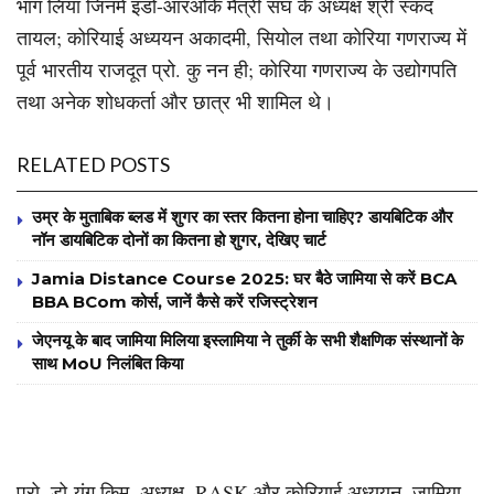
भाग लिया जिनमें इंडो-आरओके मैत्री संघ के अध्यक्ष श्री स्कंद
तायल; कोरियाई अध्ययन अकादमी, सियोल तथा कोरिया गणराज्य में
पूर्व भारतीय राजदूत प्रो. कु नन ही; कोरिया गणराज्य के उद्योगपति
तथा अनेक शोधकर्ता और छात्र भी शामिल थे।
RELATED POSTS
उम्र के मुताबिक ब्लड में शुगर का स्तर कितना होना चाहिए? डायबिटिक और
नॉन डायबिटिक दोनों का कितना हो शुगर, देखिए चार्ट
Jamia Distance Course 2025: घर बैठे जामिया से करें BCA
BBA BCom कोर्स, जानें कैसे करें रजिस्ट्रेशन
जेएनयू के बाद जामिया मिलिया इस्लामिया ने तुर्की के सभी शैक्षणिक संस्थानों के
साथ MoU निलंबित किया
प्रो. डो-यंग किम, अध्यक्ष, RASK और कोरियाई अध्ययन, जामिया