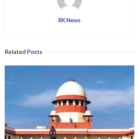
RK News
Related
Posts