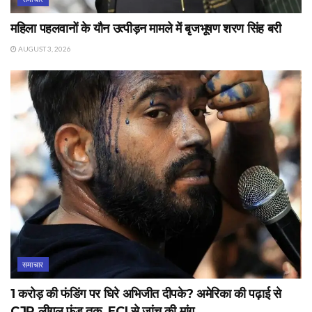
महिला पहलवानों के यौन उत्पीड़न मामले में बृजभूषण शरण सिंह बरी
AUGUST 3, 2026
समाचार
1 करोड़ की फंडिंग पर घिरे अभिजीत दीपके? अमेरिका की पढ़ाई से
CJP लीगल फंड तक, ECI से जांच की मांग