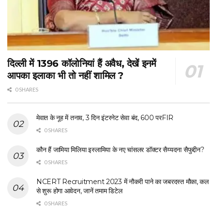
दिल्ली में 1396 कॉलोनियां हैं अवैध, देखें इनमें
आपका इलाका भी तो नहीं शामिल ?
0 SHARES
मेवात के नूह में तनाव, 3 दिन इंटरनेट सेवा बंद, 600 परFIR
0 SHARES
कौन हैं जामिया मिलिया इस्लामिया के नए चांसलर डॉक्टर सैय्यदना सैफुद्दीन?
0 SHARES
NCERT Recruitment 2023 में नौकरी पाने का जबरदस्त मौका, कल
से शुरू होगा आवेदन, जानें तमाम डिटेल
0 SHARES