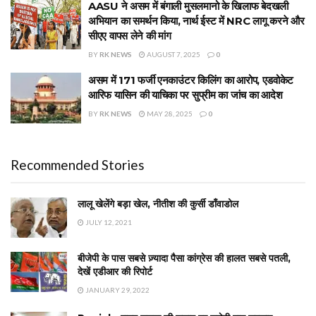
AASU ने असम में बंगाली मुसलमानो के खिलाफ बेदखली
अभियान का समर्थन किया, नार्थ ईस्ट में NRC लागू करने और
सीएए वापस लेने की मांग
BY
RK NEWS
AUGUST 7, 2025
0
असम में 171 फर्जी एनकाउंटर किलिंग का आरोप, एडवोकेट
आरिफ यासिन की याचिका पर सुप्रीम का जांच का आदेश
BY
RK NEWS
MAY 28, 2025
0
Recommended Stories
लालू खेलेंगे बड़ा खेल, नीतीश की कुर्सी डाँवाडोल
JULY 12, 2021
बीजेपी के पास सबसे ज़्यादा पैसा कांग्रेस की हालत सबसे पतली,
देखें एडीआर की रिपोर्ट
JANUARY 29, 2022