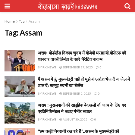
Home
Tag
Assam
Tag:
Assam
असमः बोडोलैंड निकाय चुनाव में बीजेपी धराशायी,बीपीएफ की
शानदार वापसी,हिमंता के सारे नैरेटिव नाकाम
BY
RK NEWS
SEPTEMBER 27, 2025
0
मैं असम में हूं, मुख्यमंत्री चाहें तो मुझे बांग्लादेश भेज दें या जेल में
डाल दें: महमूद मदनी का चेलेंज
BY
RK NEWS
SEPTEMBER 2, 2025
0
असम : मुसलमानों की सामूहिक बेदखली की जांच के लिए गए
प्रतिनिधिमंडल ने उठाए गंभीर सवाल
BY
RK NEWS
AUGUST 30, 2025
0
“हम कड़ी निगरानी रख रहे हैं”..असम के मुख्यमंत्री की