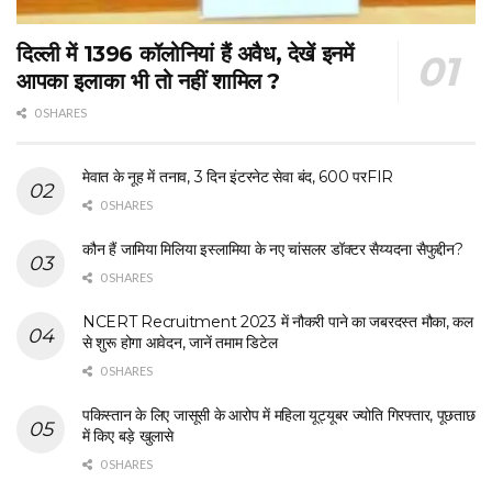
दिल्ली में 1396 कॉलोनियां हैं अवैध, देखें इनमें
आपका इलाका भी तो नहीं शामिल ?
0 SHARES
मेवात के नूह में तनाव, 3 दिन इंटरनेट सेवा बंद, 600 परFIR
0 SHARES
कौन हैं जामिया मिलिया इस्लामिया के नए चांसलर डॉक्टर सैय्यदना सैफुद्दीन?
0 SHARES
NCERT Recruitment 2023 में नौकरी पाने का जबरदस्त मौका, कल
से शुरू होगा आवेदन, जानें तमाम डिटेल
0 SHARES
पकिस्तान के लिए जासूसी के आरोप में महिला यूट्यूबर ज्योति गिरफ्तार, पूछताछ
में किए बड़े खुलासे
0 SHARES