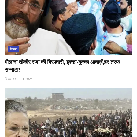
विचार
मौलाना तौकीर रजा की गिरफ्तारी, इक्का-दुक्का आवाज़ें,हर तरफ
सन्नाटा!
OCTOBER 1, 2025