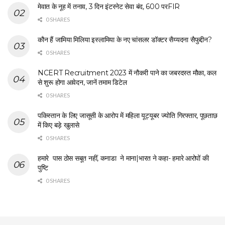
मेवात के नूह में तनाव, 3 दिन इंटरनेट सेवा बंद, 600 परFIR
0 SHARES
कौन हैं जामिया मिलिया इस्लामिया के नए चांसलर डॉक्टर सैय्यदना सैफुद्दीन?
0 SHARES
NCERT Recruitment 2023 में नौकरी पाने का जबरदस्त मौका, कल
से शुरू होगा आवेदन, जानें तमाम डिटेल
0 SHARES
पकिस्तान के लिए जासूसी के आरोप में महिला यूट्यूबर ज्योति गिरफ्तार, पूछताछ
में किए बड़े खुलासे
0 SHARES
हमारे पास ठोस सबूत नहीं, कनाडा ने माना|भारत ने कहा- हमारे आरोपों की
पुष्टि
0 SHARES