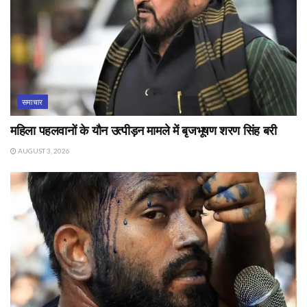
समाचार
महिला पहलवानों के यौन उत्पीड़न मामले में बृजभूषण शरण सिंह बरी
AUGUST 3, 2026