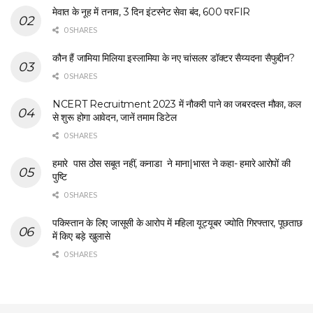
मेवात के नूह में तनाव, 3 दिन इंटरनेट सेवा बंद, 600 परFIR
0 SHARES
कौन हैं जामिया मिलिया इस्लामिया के नए चांसलर डॉक्टर सैय्यदना सैफुद्दीन?
0 SHARES
NCERT Recruitment 2023 में नौकरी पाने का जबरदस्त मौका, कल
से शुरू होगा आवेदन, जानें तमाम डिटेल
0 SHARES
हमारे पास ठोस सबूत नहीं, कनाडा ने माना|भारत ने कहा- हमारे आरोपों की
पुष्टि
0 SHARES
पकिस्तान के लिए जासूसी के आरोप में महिला यूट्यूबर ज्योति गिरफ्तार, पूछताछ
में किए बड़े खुलासे
0 SHARES