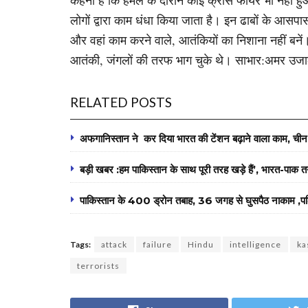
कहना है कि हमले के दौरान कोई क्रॉस फायर भी नहीं हुआ। घ
लोगों द्वारा काम धंधा किया जाता है। इन ढाबों के आसप
और वहां काम करने वाले, आतंकियों का निशाना नहीं बनें।
आतंकी, जंगलों की तरफ भाग चुके थे। साभार:अमर उज
RELATED POSTS
अफगानिस्तान ने कर दिया भारत की टेंशन बढ़ाने वाला काम, ची
बड़ी खबर :हम पाकिस्तान के साथ पूरी तरह खड़े हैं’, भारत-पाक
पाकिस्तान के 400 ड्रोन तबाह, 36 जगह से घुसपैठ नाकाम ,पढ़िए
Tags:
attack
failure
Hindu
intelligence
ka
terrorists