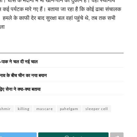
ास के मैदानों में भी खाने-पीने की दुकानें हैं। वहां स्थानीय
ास कई पर्यटक मारे गए हैं। बताया जा रहा है कि कोई ढाबा संचालक
 हमले के काफी देर बाद सुरक्षा बल वहां पहुंचे थे, तब तक सभी
ाला
न-पाक ने चल दी नई चाल
 तनाव के बीच चीन का नया बयान
 सेना ने क्या-क्या बताया
shmir
killing
mascare
pahelgam
sleeper cell