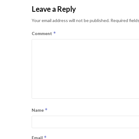
Leave a Reply
Your email address will not be published.
Required field
*
Comment
*
Name
*
Email