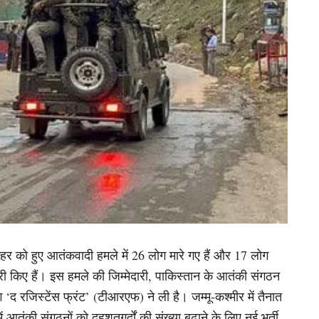
पहर को हुए आतंकवादी हमले में 26 लोग मारे गए हैं और 17 लोग
जारी किए हैं। इस हमले की जिम्मेदारी, पाकिस्तान के आतंकी संगठन
ग ‘द रजिस्टेंस फ्रंट’ (टीआरएफ) ने ली है। जम्मू-कश्मीर में तैनात
 में आतंकी संगठनों को दहशतगर्दों की संख्या बढ़ाने के लिए नई भर्ती