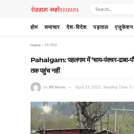
होम
समाचार
देश-विदेश
पड़ताल
एजुकेशन
Home
देश-विदेश
Pahalgam: पहलगाम में ‘चाय-पंक्चर-ढाबा-पौनी’
तक पहुंच नहीं
by
RK News
April 23, 2025
Reading Time: 1 