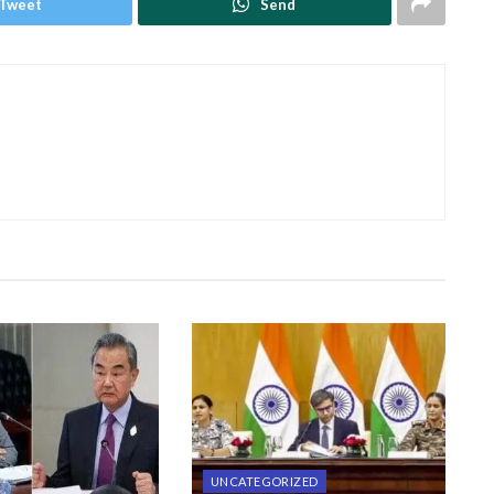
Tweet
Send
UNCATEGORIZED