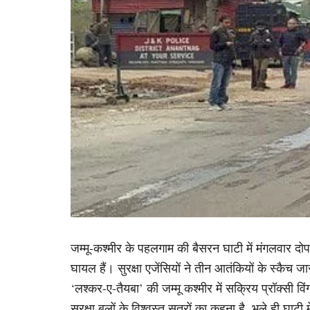
जम्मू-कश्मीर के पहलगाम की बैसरन घाटी में मंगलवार दो
घायल हैं। सुरक्षा एजेंसियों ने तीन आतंकियों के स्कैच 
‘लश्कर-ए-तैयबा’ की जम्मू कश्मीर में सक्रिय प्रॉक्सी विं
सुरक्षा बलों के विश्वस्त सूत्रों का कहना है, भले ही घाटी