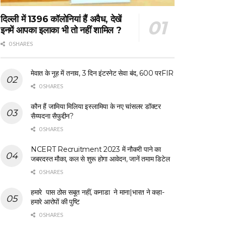
दिल्ली में 1396 कॉलोनियां हैं अवैध, देखें
इनमें आपका इलाका भी तो नहीं शामिल ?
0 SHARES
मेवात के नूह में तनाव, 3 दिन इंटरनेट सेवा बंद, 600 परFIR
0 SHARES
कौन हैं जामिया मिलिया इस्लामिया के नए चांसलर डॉक्टर
सैय्यदना सैफुद्दीन?
0 SHARES
NCERT Recruitment 2023 में नौकरी पाने का
जबरदस्त मौका, कल से शुरू होगा आवेदन, जानें तमाम डिटेल
0 SHARES
हमारे पास ठोस सबूत नहीं, कनाडा ने माना|भारत ने कहा-
हमारे आरोपों की पुष्टि
0 SHARES