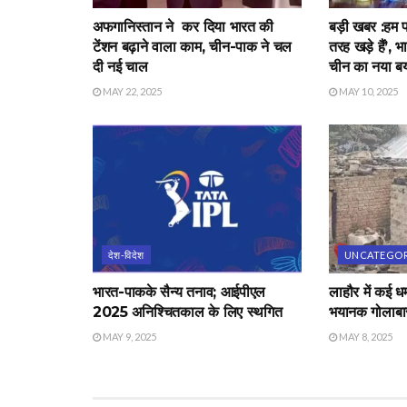
अफगानिस्तान ने कर दिया भारत की
बड़ी खबर :हम प
टेंशन बढ़ाने वाला काम, चीन-पाक ने चल
तरह खड़े हैं’,
दी नई चाल
चीन का नया ब
MAY 22, 2025
MAY 10, 2025
देश-विदेश
UNCATEGOR
भारत-पाक‌के सैन्य तनाव; आईपीएल
लाहौर में कई ध
2025 अनिश्चितकाल के लिए स्थगित
भयानक गोलाबार
MAY 9, 2025
MAY 8, 2025