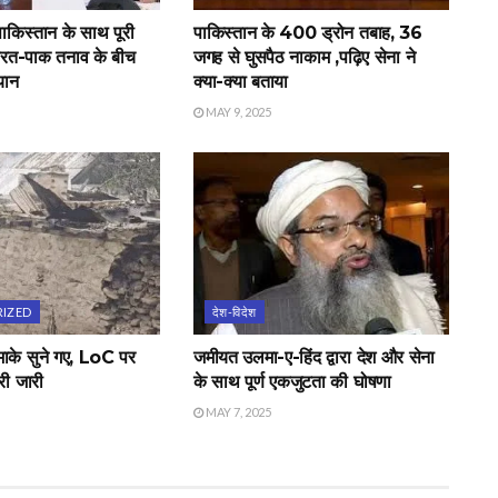
ाकिस्तान के साथ पूरी
पाकिस्तान के 400 ड्रोन तबाह, 36
 भारत-पाक तनाव के बीच
जगह से घुसपैठ नाकाम ,पढ़िए सेना ने
यान
क्या-क्या बताया
MAY 9, 2025
IZED
देश-विदेश
माके सुने गए, LoC पर
जमीयत उलमा-ए-हिंद द्वारा देश और सेना
ी जारी
के साथ पूर्ण एकजुटता की घोषणा
MAY 7, 2025