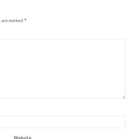
*
s are marked
Website