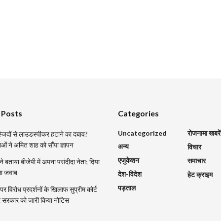
 Posts
Categories
Uncategorized
रोजनामा खबरें
मस्जिदों से लाउडस्पीकर हटाने का दबाव?
ाओं ने अमित शाह को सौंपा ज्ञापन
अन्य
विचार
एजुकेशन
समाचार
 ने बताया बीजेपी में अपना पसंदीदा नेता; दिया
ला जवाब
देश-विदेश
हेट क्राइम
पड़ताल
र विरोध प्रदर्शनों के खिलाफ सुप्रीम कोर्ट
्र सरकार को जारी किया नोटिस