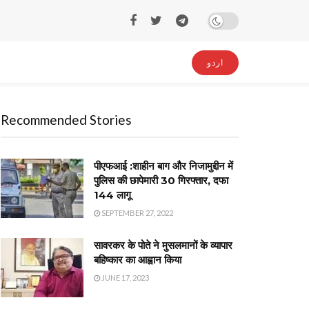
اردو
Recommended Stories
पीएफआई :शाहीन बाग और निजामुद्दीन में
पुलिस की छापेमारी 30 गिरफ्तार, दफा
144 लागू
SEPTEMBER 27, 2022
सावरकर के पोते ने मुसलमानों के व्यापार
बहिष्कार का आह्वान किया
JUNE 17, 2023