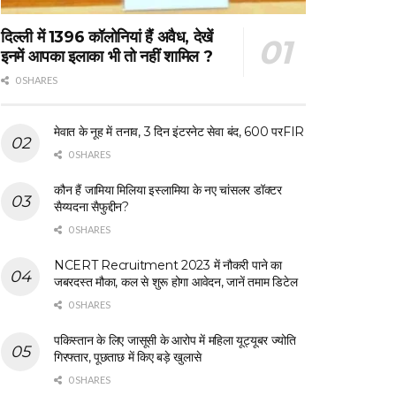
दिल्ली में 1396 कॉलोनियां हैं अवैध, देखें
इनमें आपका इलाका भी तो नहीं शामिल ?
0 SHARES
मेवात के नूह में तनाव, 3 दिन इंटरनेट सेवा बंद, 600 परFIR
0 SHARES
कौन हैं जामिया मिलिया इस्लामिया के नए चांसलर डॉक्टर
सैय्यदना सैफुद्दीन?
0 SHARES
NCERT Recruitment 2023 में नौकरी पाने का
जबरदस्त मौका, कल से शुरू होगा आवेदन, जानें तमाम डिटेल
0 SHARES
पकिस्तान के लिए जासूसी के आरोप में महिला यूट्यूबर ज्योति
गिरफ्तार, पूछताछ में किए बड़े खुलासे
0 SHARES