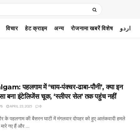
विचार
हेट क्राइम
अन्य
रोजनामा खबरें विशेष
اردو
am: पहलगाम में ‘चाय-पंक्चर-ढाबा-पौनी’, क्या इन
ा बना इंटेलिजेंस चूक, ‘स्लीपर सेल’ तक पहुंच नहीं
WS
APRIL 23, 2025
0
मीर के पहलगाम की बैसरन घाटी में मंगलवार दोपहर को हुए आतंकवादी हमले
 मारे गए हैं और ...