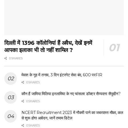
दिल्ली में 1396 कॉलोनियां हैं अवैध, देखें इनमें
आपका इलाका भी तो नहीं शामिल ?
0 SHARES
मेवात के नूह में तनाव, 3 दिन इंटरनेट सेवा बंद, 600 परFIR
0 SHARES
कौन हैं जामिया मिलिया इस्लामिया के नए चांसलर डॉक्टर सैय्यदना सैफुद्दीन?
0 SHARES
NCERT Recruitment 2023 में नौकरी पाने का जबरदस्त मौका, कल
से शुरू होगा आवेदन, जानें तमाम डिटेल
0 SHARES