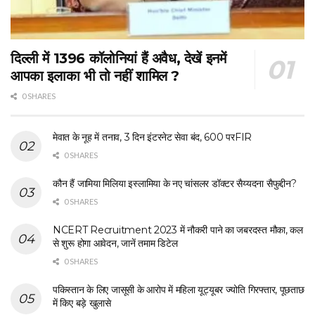
दिल्ली में 1396 कॉलोनियां हैं अवैध, देखें इनमें
आपका इलाका भी तो नहीं शामिल ?
0 SHARES
मेवात के नूह में तनाव, 3 दिन इंटरनेट सेवा बंद, 600 परFIR
0 SHARES
कौन हैं जामिया मिलिया इस्लामिया के नए चांसलर डॉक्टर सैय्यदना सैफुद्दीन?
0 SHARES
NCERT Recruitment 2023 में नौकरी पाने का जबरदस्त मौका, कल
से शुरू होगा आवेदन, जानें तमाम डिटेल
0 SHARES
पकिस्तान के लिए जासूसी के आरोप में महिला यूट्यूबर ज्योति गिरफ्तार, पूछताछ
में किए बड़े खुलासे