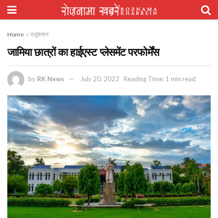
Home
एजुकेशन
जामिया छात्रों का हाईएस्ट प्लेसमेंट परफोर्मेंस
by
RK News
July 20, 2022
Reading Time: 1 min read