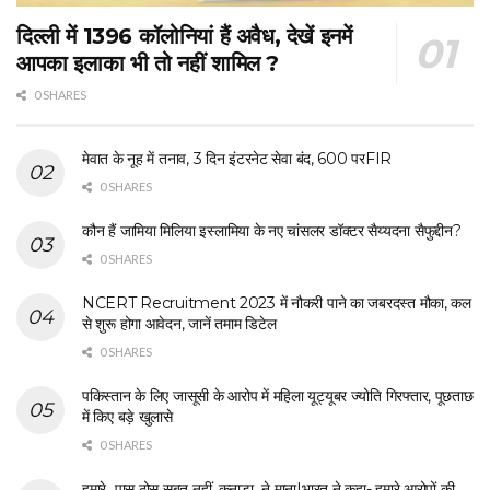
दिल्ली में 1396 कॉलोनियां हैं अवैध, देखें इनमें
आपका इलाका भी तो नहीं शामिल ?
0 SHARES
मेवात के नूह में तनाव, 3 दिन इंटरनेट सेवा बंद, 600 परFIR
0 SHARES
कौन हैं जामिया मिलिया इस्लामिया के नए चांसलर डॉक्टर सैय्यदना सैफुद्दीन?
0 SHARES
NCERT Recruitment 2023 में नौकरी पाने का जबरदस्त मौका, कल
से शुरू होगा आवेदन, जानें तमाम डिटेल
0 SHARES
पकिस्तान के लिए जासूसी के आरोप में महिला यूट्यूबर ज्योति गिरफ्तार, पूछताछ
में किए बड़े खुलासे
0 SHARES
हमारे पास ठोस सबूत नहीं, कनाडा ने माना|भारत ने कहा- हमारे आरोपों की