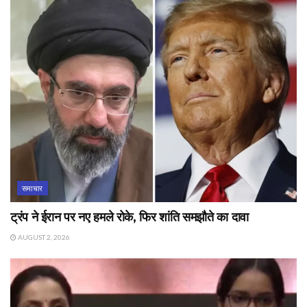
समाचार
ट्रंप ने ईरान पर नए हमले रोके, फिर शांति समझौते का दावा
AUGUST 2, 2026