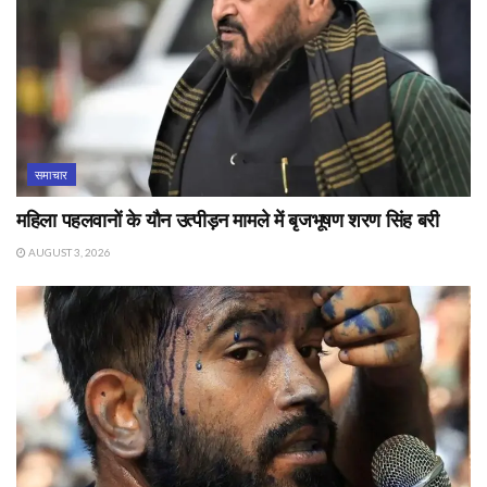
समाचार
महिला पहलवानों के यौन उत्पीड़न मामले में बृजभूषण शरण सिंह बरी
AUGUST 3, 2026