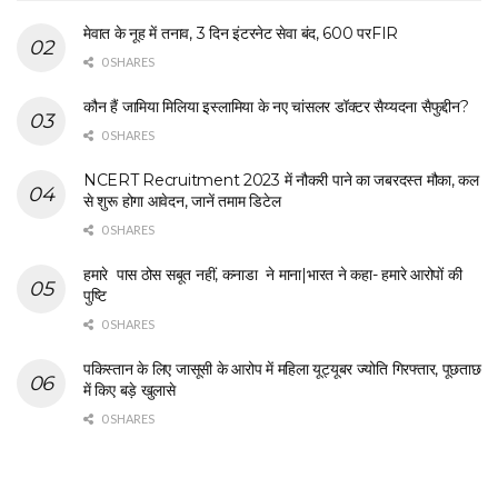
मेवात के नूह में तनाव, 3 दिन इंटरनेट सेवा बंद, 600 परFIR
0 SHARES
कौन हैं जामिया मिलिया इस्लामिया के नए चांसलर डॉक्टर सैय्यदना सैफुद्दीन?
0 SHARES
NCERT Recruitment 2023 में नौकरी पाने का जबरदस्त मौका, कल
से शुरू होगा आवेदन, जानें तमाम डिटेल
0 SHARES
हमारे पास ठोस सबूत नहीं, कनाडा ने माना|भारत ने कहा- हमारे आरोपों की
पुष्टि
0 SHARES
पकिस्तान के लिए जासूसी के आरोप में महिला यूट्यूबर ज्योति गिरफ्तार, पूछताछ
में किए बड़े खुलासे
0 SHARES