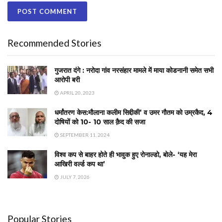
Recommended Stories
गुजरात दंगे : नरोदा गांव नरसंहार मामले में माया कोडनानी समेत सभी
आरोपी बरी
APRIL 20, 2023
धर्मांतरण केस:मौलाना कलीम सिद्दीकी’ व उमर गौतम को उम्रकैद, 4
दोषियों को 10- 10 साल क़ैद की सजा
SEPTEMBER 11, 2024
विश्व कप से बाहर होते ही भावुक हुए रोनाल्डो, बोले- ‘यह मेरा
आखिरी वर्ल्ड कप था’
JULY 7, 2026
Popular Stories