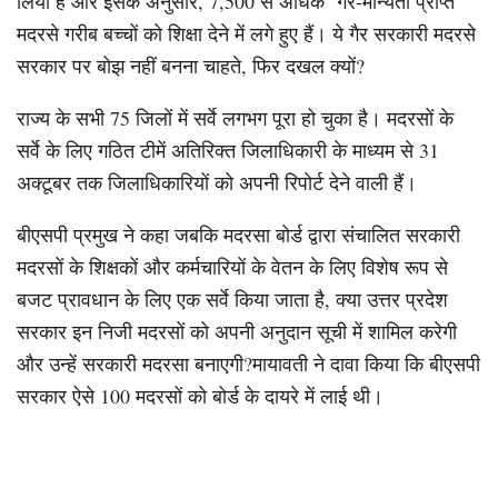
लिया है और इसके अनुसार, 7,500 से अधिक ‘गैर-मान्यता प्राप्त’
मदरसे गरीब बच्चों को शिक्षा देने में लगे हुए हैं। ये गैर सरकारी मदरसे
सरकार पर बोझ नहीं बनना चाहते, फिर दखल क्यों?
राज्य के सभी 75 जिलों में सर्वे लगभग पूरा हो चुका है। मदरसों के
सर्वे के लिए गठित टीमें अतिरिक्त जिलाधिकारी के माध्यम से 31
अक्टूबर तक जिलाधिकारियों को अपनी रिपोर्ट देने वाली हैं।
बीएसपी प्रमुख ने कहा जबकि मदरसा बोर्ड द्वारा संचालित सरकारी
मदरसों के शिक्षकों और कर्मचारियों के वेतन के लिए विशेष रूप से
बजट प्रावधान के लिए एक सर्वे किया जाता है, क्या उत्तर प्रदेश
सरकार इन निजी मदरसों को अपनी अनुदान सूची में शामिल करेगी
और उन्हें सरकारी मदरसा बनाएगी?मायावती ने दावा किया कि बीएसपी
सरकार ऐसे 100 मदरसों को बोर्ड के दायरे में लाई थी।