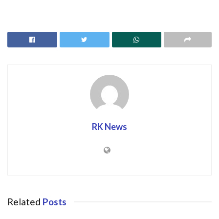
RK News
Related
Posts