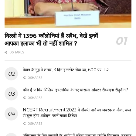
दिल्ली में 1396 कॉलोनियां हैं अवैध, देखें इनमें
आपका इलाका भी तो नहीं शामिल ?
0 SHARES
मेवात के नूह में तनाव, 3 दिन इंटरनेट सेवा बंद, 600 परFIR
0 SHARES
कौन हैं जामिया मिलिया इस्लामिया के नए चांसलर डॉक्टर सैय्यदना सैफुद्दीन?
0 SHARES
NCERT Recruitment 2023 में नौकरी पाने का जबरदस्त मौका, कल
से शुरू होगा आवेदन, जानें तमाम डिटेल
0 SHARES
पकिस्तान के लिए जासूसी के आरोप में महिला यूट्यूबर ज्योति गिरफ्तार, पूछताछ