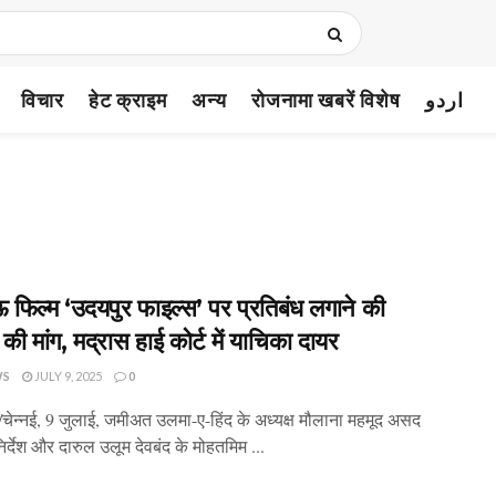
विचार
हेट क्राइम
अन्य
रोजनामा खबरें विशेष
اردو
 फिल्म ‘उदयपुर फाइल्स’ पर प्रतिबंध लगाने की
ी मांग, मद्रास हाई कोर्ट में याचिका दायर
WS
JULY 9, 2025
0
/चेन्नई, 9 जुलाई, जमीअत उलमा-ए-हिंद के अध्यक्ष मौलाना महमूद असद
िर्देश और दारुल उलूम देवबंद के मोहतमिम ...