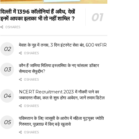
दिल्ली में 1396 कॉलोनियां हैं अवैध, देखें
इनमें आपका इलाका भी तो नहीं शामिल ?
0 SHARES
मेवात के नूह में तनाव, 3 दिन इंटरनेट सेवा बंद, 600 परFIR
0 SHARES
कौन हैं जामिया मिलिया इस्लामिया के नए चांसलर डॉक्टर
सैय्यदना सैफुद्दीन?
0 SHARES
NCERT Recruitment 2023 में नौकरी पाने का
जबरदस्त मौका, कल से शुरू होगा आवेदन, जानें तमाम डिटेल
0 SHARES
पकिस्तान के लिए जासूसी के आरोप में महिला यूट्यूबर ज्योति
गिरफ्तार, पूछताछ में किए बड़े खुलासे
0 SHARES