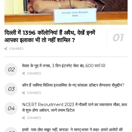
दिल्ली में 1396 कॉलोनियां हैं अवैध, देखें इनमें
आपका इलाका भी तो नहीं शामिल ?
0 SHARES
मेवात के नूह में तनाव, 3 दिन इंटरनेट सेवा बंद, 600 परFIR
0 SHARES
कौन हैं जामिया मिलिया इस्लामिया के नए चांसलर डॉक्टर सैय्यदना सैफुद्दीन?
0 SHARES
NCERT Recruitment 2023 में नौकरी पाने का जबरदस्त मौका, कल
से शुरू होगा आवेदन, जानें तमाम डिटेल
0 SHARES
हमारे पास ठोस सबूत नहीं, कनाडा ने माना|भारत ने कहा- हमारे आरोपों की