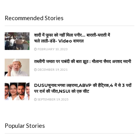
Recommended Stories
शादी में फूफा को नहीं मिला पनीर… बाराती-घराती में
चले लाठी-डंडे- Video वायरल
FEBRUARY 10, 2023
तब्लीगी जमात पर पाबंदी की बात झूठ : मौलाना सैयद अरशद मदनी
DECEMBER 19, 2021
DUSUचुनाव:भगवा लहराया,ABVP की हैट्रिक,4 में से 3 पदों
पर दर्ज की जीत,NSUI को एक सीट
SEPTEMBER 19, 2025
Popular Stories