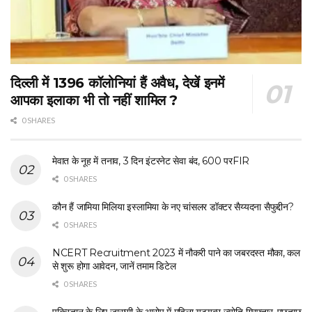
दिल्ली में 1396 कॉलोनियां हैं अवैध, देखें इनमें
आपका इलाका भी तो नहीं शामिल ?
0 SHARES
मेवात के नूह में तनाव, 3 दिन इंटरनेट सेवा बंद, 600 परFIR
0 SHARES
कौन हैं जामिया मिलिया इस्लामिया के नए चांसलर डॉक्टर सैय्यदना सैफुद्दीन?
0 SHARES
NCERT Recruitment 2023 में नौकरी पाने का जबरदस्त मौका, कल
से शुरू होगा आवेदन, जानें तमाम डिटेल
0 SHARES
पकिस्तान के लिए जासूसी के आरोप में महिला यूट्यूबर ज्योति गिरफ्तार, पूछताछ