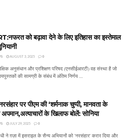
नफरत को बढ़ावा देने के लिए इतिहास का इस्तेमाल
ुनियानी
WS
AUGUST 3, 2025
0
 शैक्षिक अनुसंधान और प्रशिक्षण परिषद (एनसीईआरटी) वह संस्था है जो
्यपुस्तकों की सामग्री के संबंध में अंतिम निर्णय ...
ें नरसंहार पर पीएम की ‘शर्मनाक चुप्पी, मानवता के
अपमान,अत्याचारों के खिलाफ बोलें: सोनिया
WS
JULY 29, 2025
0
ंधी ने ग़ज़ा में इसराइल के सैन्य अभियानों को 'नरसंहार' करार दिया और