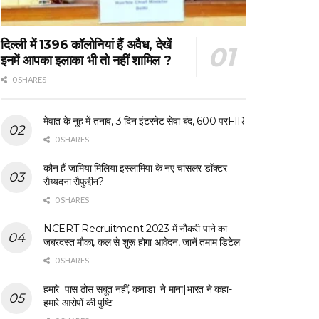
दिल्ली में 1396 कॉलोनियां हैं अवैध, देखें
इनमें आपका इलाका भी तो नहीं शामिल ?
0 SHARES
मेवात के नूह में तनाव, 3 दिन इंटरनेट सेवा बंद, 600 परFIR
0 SHARES
कौन हैं जामिया मिलिया इस्लामिया के नए चांसलर डॉक्टर
सैय्यदना सैफुद्दीन?
0 SHARES
NCERT Recruitment 2023 में नौकरी पाने का
जबरदस्त मौका, कल से शुरू होगा आवेदन, जानें तमाम डिटेल
0 SHARES
हमारे पास ठोस सबूत नहीं, कनाडा ने माना|भारत ने कहा-
हमारे आरोपों की पुष्टि