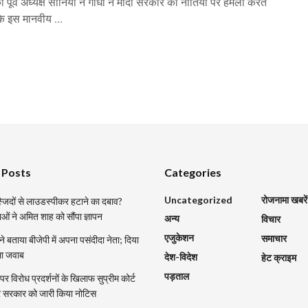
की पूर्व अध्यक्ष सोनिया ने गांधी ने मोदी सरकार की नीतियों पर हमला करते
ि इस मानवीय ...
 Posts
Categories
Uncategorized
रोजनामा खबरें
मस्जिदों से लाउडस्पीकर हटाने का दबाव?
ाओं ने अमित शाह को सौंपा ज्ञापन
अन्य
विचार
एजुकेशन
समाचार
 ने बताया बीजेपी में अपना पसंदीदा नेता; दिया
ला जवाब
देश-विदेश
हेट क्राइम
पड़ताल
र विरोध प्रदर्शनों के खिलाफ सुप्रीम कोर्ट
्र सरकार को जारी किया नोटिस