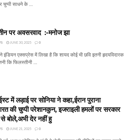
चुप्पी साधने के ...
तीन पर अवसरवाद :-मनोज झा
WS
JUNE 30, 2025
0
े इंडियन एक्सप्रेस में लिखा है कि शायद कोई भी छवि इतनी हृदयविदारक
ितनी कि फिलस्तीनी ...
स्ट में लड़ाई पर सोनिया ने कहा,ईरान पुराना
भारत की चुप्पी परेशानकुन, इजराइली हमलों पर सरकार
से बोले,अभी देर नहीं हु
WS
JUNE 21, 2025
0