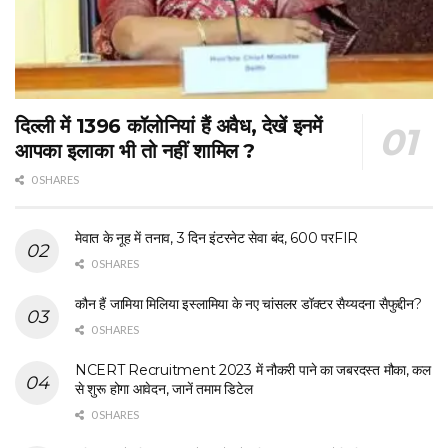
दिल्ली में 1396 कॉलोनियां हैं अवैध, देखें इनमें
आपका इलाका भी तो नहीं शामिल ?
0 SHARES
मेवात के नूह में तनाव, 3 दिन इंटरनेट सेवा बंद, 600 परFIR
0 SHARES
कौन हैं जामिया मिलिया इस्लामिया के नए चांसलर डॉक्टर सैय्यदना सैफुद्दीन?
0 SHARES
NCERT Recruitment 2023 में नौकरी पाने का जबरदस्त मौका, कल
से शुरू होगा आवेदन, जानें तमाम डिटेल
0 SHARES