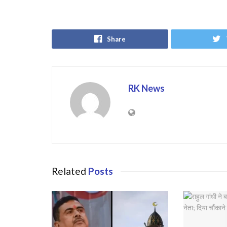
Share
RK News
Related
Posts