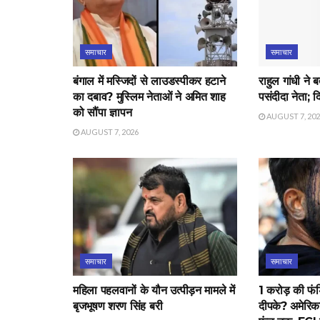
समाचार
समाचार
बंगाल में मस्जिदों से लाउडस्पीकर हटाने
राहुल गांधी ने 
का दबाव? मुस्लिम नेताओं ने अमित शाह
पसंदीदा नेता; 
को सौंपा ज्ञापन
AUGUST 7, 20
AUGUST 7, 2026
समाचार
समाचार
महिला पहलवानों के यौन उत्पीड़न मामले में
1 करोड़ की फंड
बृजभूषण शरण सिंह बरी
दीपके? अमेरिक