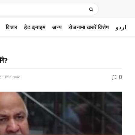
विचार
हेट क्राइम
अन्य
रोजनामा खबरें विशेष
اردو
ंगे?
0
: 1 min read