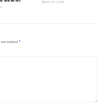
े जांच की मांग
AUGUST 2, 2026
26
*
s are marked