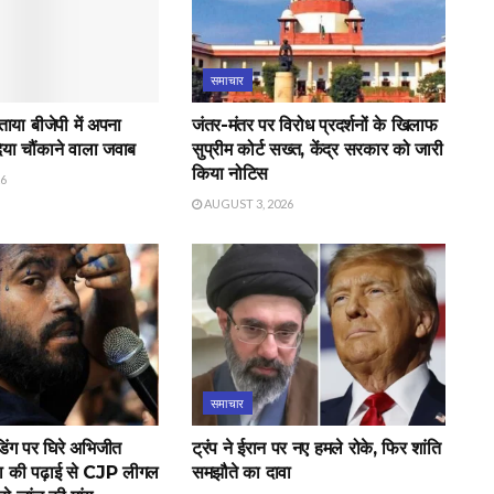
समाचार
बताया बीजेपी में अपना
जंतर-मंतर पर विरोध प्रदर्शनों के खिलाफ
दिया चौंकाने वाला जवाब
सुप्रीम कोर्ट सख्त, केंद्र सरकार को जारी
किया नोटिस
26
AUGUST 3, 2026
समाचार
िंग पर घिरे अभिजीत
ट्रंप ने ईरान पर नए हमले रोके, फिर शांति
ा की पढ़ाई से CJP लीगल
समझौते का दावा