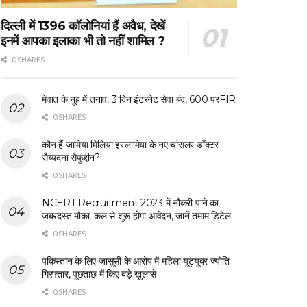
दिल्ली में 1396 कॉलोनियां हैं अवैध, देखें
इनमें आपका इलाका भी तो नहीं शामिल ?
0 SHARES
मेवात के नूह में तनाव, 3 दिन इंटरनेट सेवा बंद, 600 परFIR
0 SHARES
कौन हैं जामिया मिलिया इस्लामिया के नए चांसलर डॉक्टर
सैय्यदना सैफुद्दीन?
0 SHARES
NCERT Recruitment 2023 में नौकरी पाने का
जबरदस्त मौका, कल से शुरू होगा आवेदन, जानें तमाम डिटेल
0 SHARES
पकिस्तान के लिए जासूसी के आरोप में महिला यूट्यूबर ज्योति
गिरफ्तार, पूछताछ में किए बड़े खुलासे
0 SHARES