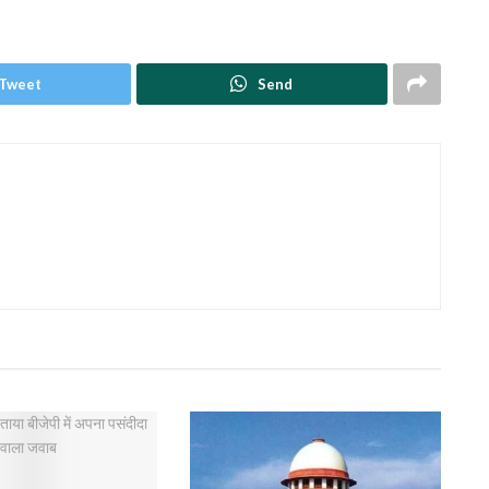
Tweet
Send