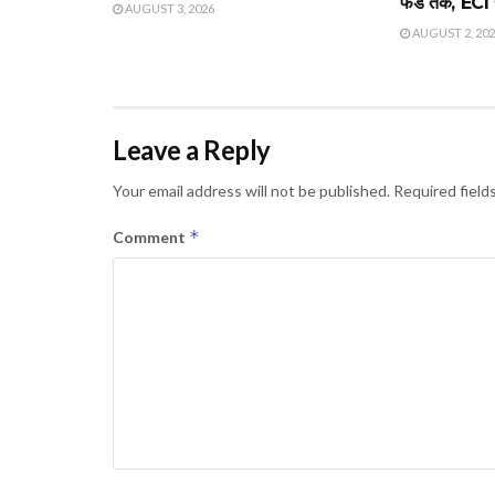
फंड तक, ECI स
AUGUST 3, 2026
AUGUST 2, 20
Leave a Reply
Your email address will not be published.
Required field
*
Comment