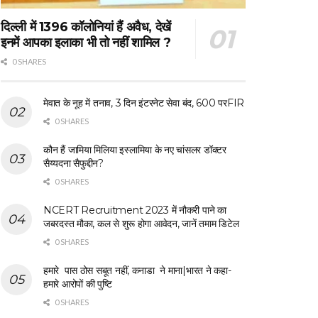
दिल्ली में 1396 कॉलोनियां हैं अवैध, देखें
इनमें आपका इलाका भी तो नहीं शामिल ?
0 SHARES
मेवात के नूह में तनाव, 3 दिन इंटरनेट सेवा बंद, 600 परFIR
0 SHARES
कौन हैं जामिया मिलिया इस्लामिया के नए चांसलर डॉक्टर
सैय्यदना सैफुद्दीन?
0 SHARES
NCERT Recruitment 2023 में नौकरी पाने का
जबरदस्त मौका, कल से शुरू होगा आवेदन, जानें तमाम डिटेल
0 SHARES
हमारे पास ठोस सबूत नहीं, कनाडा ने माना|भारत ने कहा-
हमारे आरोपों की पुष्टि
0 SHARES