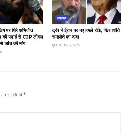
समाचार
िंग पर घिरे अभिजीत
ट्रंप ने ईरान पर नए हमले रोके, फिर शांति
ा की पढ़ाई से CJP लीगल
समझौते का दावा
े जांच की मांग
AUGUST 2, 2026
26
*
s are marked