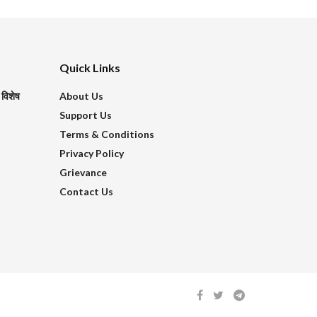
Quick Links
 विशेष
About Us
Support Us
Terms & Conditions
Privacy Policy
Grievance
Contact Us