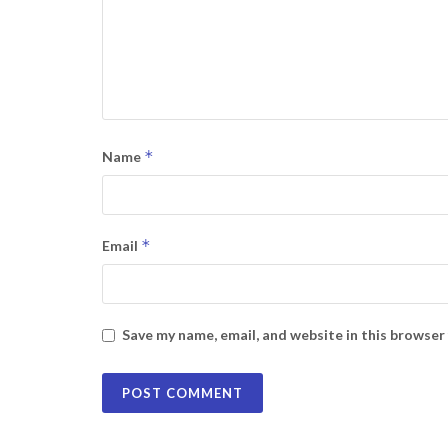
*
Name
*
Email
Save my name, email, and website in this browser