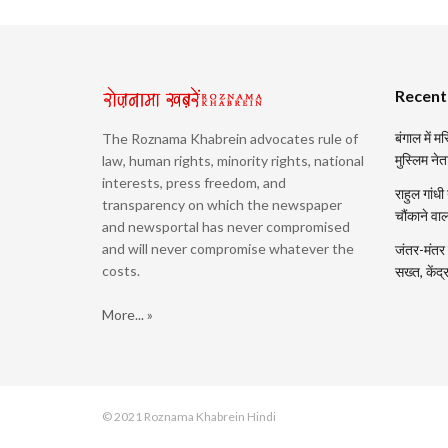
Recent
बंगाल में 
The Roznama Khabrein advocates rule of
मुस्लिम नेत
law, human rights, minority rights, national
interests, press freedom, and
राहुल गांधी
transparency on which the newspaper
चौंकाने वा
and newsportal has never compromised
and will never compromise whatever the
जंतर-मंतर प
costs.
सख्त, केंद
More... »
© 2021 Roznama Khabrein Hindi