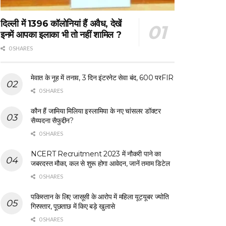
दिल्ली में 1396 कॉलोनियां हैं अवैध, देखें
इनमें आपका इलाका भी तो नहीं शामिल ?
0 SHARES
मेवात के नूह में तनाव, 3 दिन इंटरनेट सेवा बंद, 600 परFIR
0 SHARES
कौन हैं जामिया मिलिया इस्लामिया के नए चांसलर डॉक्टर
सैय्यदना सैफुद्दीन?
0 SHARES
NCERT Recruitment 2023 में नौकरी पाने का
जबरदस्त मौका, कल से शुरू होगा आवेदन, जानें तमाम डिटेल
0 SHARES
पकिस्तान के लिए जासूसी के आरोप में महिला यूट्यूबर ज्योति
गिरफ्तार, पूछताछ में किए बड़े खुलासे
0 SHARES