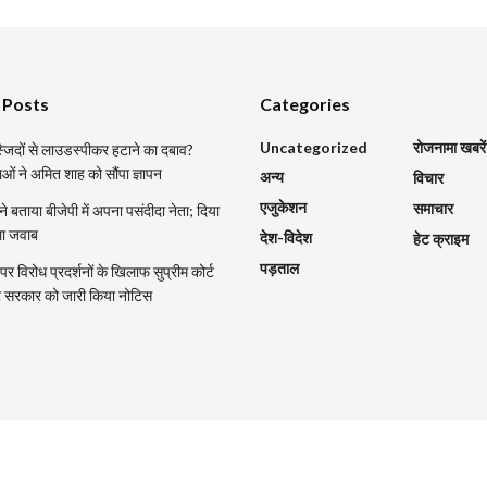
 Posts
Categories
Uncategorized
रोजनामा खबरें
मस्जिदों से लाउडस्पीकर हटाने का दबाव?
ाओं ने अमित शाह को सौंपा ज्ञापन
अन्य
विचार
एजुकेशन
समाचार
 ने बताया बीजेपी में अपना पसंदीदा नेता; दिया
ला जवाब
देश-विदेश
हेट क्राइम
पड़ताल
र विरोध प्रदर्शनों के खिलाफ सुप्रीम कोर्ट
्र सरकार को जारी किया नोटिस