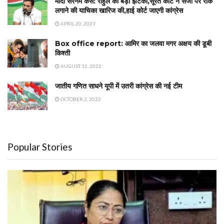
मोदी सरनेम केस: राहुल को बड़ा झटका,सूरत कोर्ट ने सजा पर रोक
लगाने की याचिका खारिज की,हाई कोर्ट जाएगी कांग्रेस
APRIL 20, 2023
Box office report: आमिर का जलवा मगर अक्षय की डूबी
किश्ती
AUGUST 12, 2022
जातीय गणित साधने यूपी में उतरी कांग्रेस की नई टीम
OCTOBER 2, 2022
Popular Stories