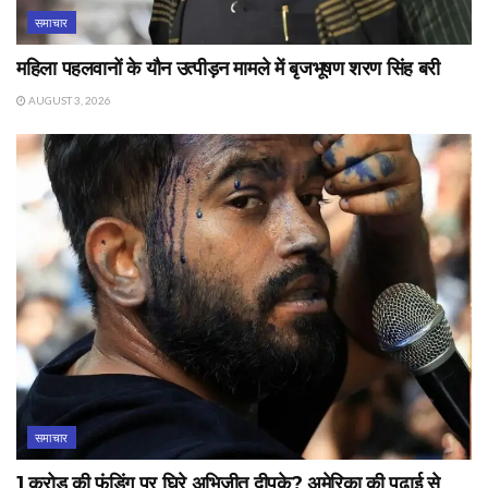
समाचार
महिला पहलवानों के यौन उत्पीड़न मामले में बृजभूषण शरण सिंह बरी
AUGUST 3, 2026
समाचार
1 करोड़ की फंडिंग पर घिरे अभिजीत दीपके? अमेरिका की पढ़ाई से