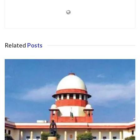
Related
Posts