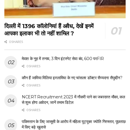
दिल्ली में 1396 कॉलोनियां हैं अवैध, देखें इनमें
आपका इलाका भी तो नहीं शामिल ?
0 SHARES
मेवात के नूह में तनाव, 3 दिन इंटरनेट सेवा बंद, 600 परFIR
0 SHARES
कौन हैं जामिया मिलिया इस्लामिया के नए चांसलर डॉक्टर सैय्यदना सैफुद्दीन?
0 SHARES
NCERT Recruitment 2023 में नौकरी पाने का जबरदस्त मौका, कल
से शुरू होगा आवेदन, जानें तमाम डिटेल
0 SHARES
पकिस्तान के लिए जासूसी के आरोप में महिला यूट्यूबर ज्योति गिरफ्तार, पूछताछ
में किए बड़े खुलासे