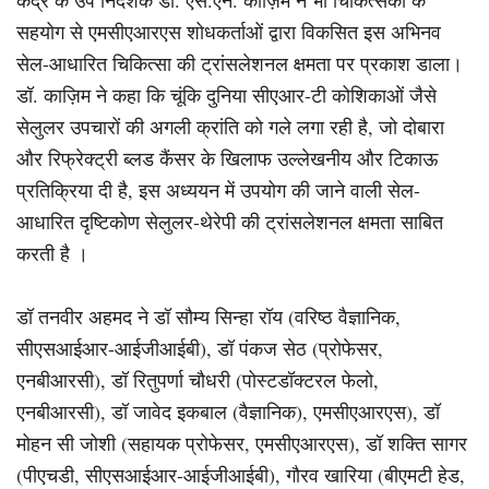
सहयोग से एमसीएआरएस शोधकर्ताओं द्वारा विकसित इस अभिनव
सेल-आधारित चिकित्सा की ट्रांसलेशनल क्षमता पर प्रकाश डाला।
डॉ. काज़िम ने कहा कि चूंकि दुनिया सीएआर-टी कोशिकाओं जैसे
सेलुलर उपचारों की अगली क्रांति को गले लगा रही है, जो दोबारा
और रिफ्रेक्ट्री ब्लड कैंसर के खिलाफ उल्लेखनीय और टिकाऊ
प्रतिक्रिया दी है, इस अध्ययन में उपयोग की जाने वाली सेल-
आधारित दृष्टिकोण सेलुलर-थेरेपी की ट्रांसलेशनल क्षमता साबित
करती है ।
डॉ तनवीर अहमद ने डॉ सौम्य सिन्हा रॉय (वरिष्ठ वैज्ञानिक,
सीएसआईआर-आईजीआईबी), डॉ पंकज सेठ (प्रोफेसर,
एनबीआरसी), डॉ रितुपर्णा चौधरी (पोस्टडॉक्टरल फेलो,
एनबीआरसी), डॉ जावेद इकबाल (वैज्ञानिक), एमसीएआरएस), डॉ
मोहन सी जोशी (सहायक प्रोफेसर, एमसीएआरएस), डॉ शक्ति सागर
(पीएचडी, सीएसआईआर-आईजीआईबी), गौरव खारिया (बीएमटी हेड,