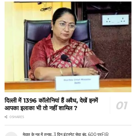
दिल्ली में 1396 कॉलोनियां हैं अवैध, देखें इनमें
आपका इलाका भी तो नहीं शामिल ?
0 SHARES
मेवात के नूह में तनाव, 3 दिन इंटरनेट सेवा बंद, 600 परFIR