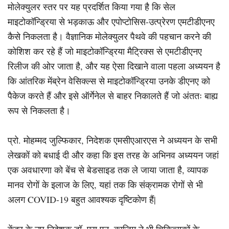
मोलेक्युलर स्तर पर यह प्रदर्शित किया गया है कि सेल
माइटोकॉन्ड्रिया से भड़काऊ और एपोप्टोसिस-उत्प्रेरण एमटीडीएनए
कैसे निकलता है। वैज्ञानिक मोलेक्युलर पैथवे की पहचान करने की
कोशिश कर रहे हैं जो माइटोकॉन्ड्रिया मैट्रिक्स से एमटीडीएनए
रिलीज की ओर जाता है, और यह ऐसा दिखाने वाला पहला अध्ययन है
कि आंतरिक मेंब्रेन वेसिक्ल्स से माइटोकॉन्ड्रिया उनके डीएनए को
पैकेज करते हैं और इसे ऑर्गेनेल से बाहर निकालते हैं जो अंततः बाह्य
रूप से निकलता है।
प्रो. मोहम्मद जुल्फिकार, निदेशक एमसीएआरएस ने अध्ययन के सभी
लेखकों को बधाई दी और कहा कि इस तरह के अभिनव अध्ययन जहां
एक अवधारणा को बेंच से बेडसाइड तक ले जाया जाता है, व्यापक
मानव रोगों के इलाज के लिए, यहां तक कि संक्रामक रोगों से भी
अलग COVID-19 बहुत आवश्यक दृष्टिकोण हैं|
केंद्र के उप निदेशक डॉ. एस.एन. काज़िम ने भी चिकित्सकों के