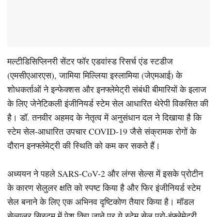
मल्टीडिसिप्लिनरी सेंटर फॉर एडवांस्ड रिसर्च एंड स्टडीज
(एमसीएआरएस), जामिया मिल्लिया इस्लामिया (जेएमआई) के
शोधकर्ताओं ने इन्फेक्शस और इनफ्लेमेट्री संबंधी बीमारियों के इलाज
के लिए जेनेटिकली इंजीनियर्ड स्टेम सेल आधारित थेरेपी विकसित की
है। डॉ. तनवीर अहमद के नेतृत्व में अनुसंधान दल ने दिखाया है कि
स्टेम सेल-आधारित उपचार COVID-19 जैसे संक्रामक रोगों के
दौरान इनफ्लेमेट्री की स्थिति को कम कर सकते हैं।
अध्ययन ने पहले SARS-CoV-2 और लंग्स सेल्स में इसके प्रोटीन
के कारण सेलुलर क्षति को स्पष्ट किया है और फिर इंजीनियर्ड स्टेम
सेल बनाने के लिए एक अभिनव दृष्टिकोण तैयार किया है। मॉडल
सेल्युलर सिस्टम में पेश किए जाने पर ये स्टेम सेल प्रो-इंफ्लेमेटरी