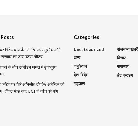
 Posts
Categories
Uncategorized
रोजनामा खबरें
र विरोध प्रदर्शनों के खिलाफ सुप्रीम कोर्ट
्र सरकार को जारी किया नोटिस
अन्य
विचार
एजुकेशन
समाचार
ानों के यौन उत्पीड़न मामले में बृजभूषण
बरी
देश-विदेश
हेट क्राइम
पड़ताल
 फंडिंग पर घिरे अभिजीत दीपके? अमेरिका की
CJP लीगल फंड तक, ECI से जांच की मांग