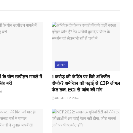
समाचार
के यौन उत्पीड़न मामले में
1 करोड़ की फंडिंग पर घिरे अभिजीत
िंह बरी
दीपके? अमेरिका की पढ़ाई से CJP लीगल
फंड तक, ECI से जांच की मांग
26
AUGUST 2, 2026