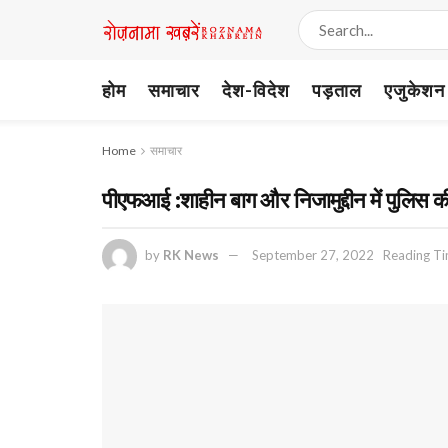
होम
समाचार
देश-विदेश
पड़ताल
एजुकेशन
Home
समाचार
पीएफआई :शाहीन बाग और निजामुद्दीन में पुलिस क
by
RK News
September 27, 2022
Reading Ti