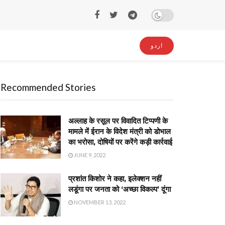
اردو
Recommended Stories
अल्लाह के रसूल पर विवादित टिप्पणी के
मामले में ईरान के विदेश मंत्री को डोभाल
का भरोसा, दोषियों पर करेंगे कड़ी कार्रवाई
JUNE 9, 2022
प्रशांत किशोर ने कहा, इलेक्शन नहीं
लडूंगा पर जनता को ‘अच्छा विकल्प’ दूंगा
NOVEMBER 13, 2022