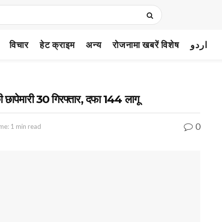
विचार
हेट क्राइम
अन्य
रोजनामा खबरें विशेष
اردو
ी छापेमारी 30 गिरफ्तार, दफा 144 लागू
0
me: 1 min read