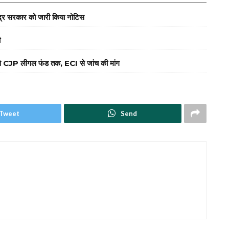
ेंद्र सरकार को जारी किया नोटिस
ी
 से CJP लीगल फंड तक, ECI से जांच की मांग
Tweet
Send