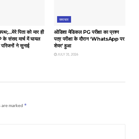
समाचार
लथपथ;…मेरे पिता को मार ही
ओडिशा मेडिकल PG परीक्षा का प्रश्न
के संसद मार्च में घायल
पत्र परीक्षा के दौरान ‘WhatsApp पर
े परिजनों ने सुनाई
शेयर’ हुआ
JULY 31, 2026
*
s are marked