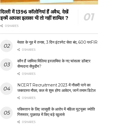
दिल्ली में 1396 कॉलोनियां हैं अवैध, देखें
इनमें आपका इलाका भी तो नहीं शामिल ?
0 SHARES
मेवात के नूह में तनाव, 3 दिन इंटरनेट सेवा बंद, 600 परFIR
0 SHARES
कौन हैं जामिया मिलिया इस्लामिया के नए चांसलर डॉक्टर
सैय्यदना सैफुद्दीन?
0 SHARES
NCERT Recruitment 2023 में नौकरी पाने का
जबरदस्त मौका, कल से शुरू होगा आवेदन, जानें तमाम डिटेल
0 SHARES
पकिस्तान के लिए जासूसी के आरोप में महिला यूट्यूबर ज्योति
गिरफ्तार, पूछताछ में किए बड़े खुलासे
0 SHARES