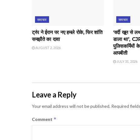
समाचार
समाचार
ट्रंप ने ईरान पर नए हमले रोके, फिर शांति
‘वर्दी खून से 
समझौते का दावा
डाला था’, CJP 
पुलिसकर्मियों क
AUGUST 2, 2026
आपबीती
JULY 31, 2026
Leave a Reply
Your email address will not be published.
Required field
*
Comment