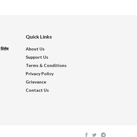
Quick Links
 विशेष
About Us
Support Us
Terms & Conditions
Privacy Policy
Grievance
Contact Us