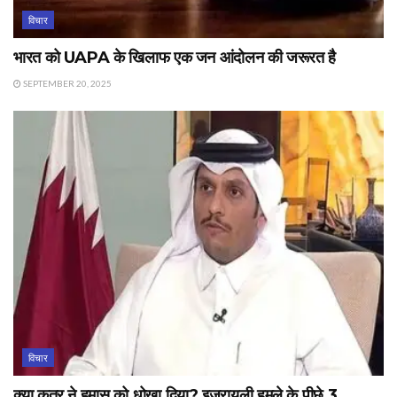
विचार
भारत को UAPA के खिलाफ एक जन आंदोलन की जरूरत है
SEPTEMBER 20, 2025
विचार
क्या क़तर ने हमास को धोखा दिया? इज़रायली हमले के पीछे 3