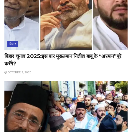
विचार
बिहार चुनाव 2025:इस बार मुसलमान नितीश बाबू के “अरमान”पूरे
करेंगे?
OCTOBER 3, 2025