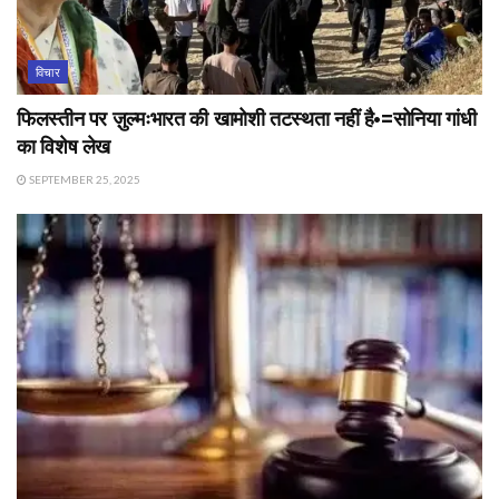
विचार
फिलस्तीन पर ज़ुल्मःभारत की खामोशी तटस्थता नहीं है•=सोनिया गांधी
का विशेष लेख
SEPTEMBER 25, 2025