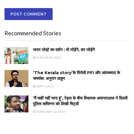
Recommended Stories
भारत जोड़ो का दर्शन : वो तोड़ेंगे, हम जोड़ेंगे
AUGUST 30, 2022
‘The Kerala story’के विरोधी PFI और आंतकवाद के
समर्थक: अनुराग ठाकुर
MAY 7, 2023
‘मैं कहीं नहीं भागा हूं’, रेड्स के बीच विधायक अमानतउल्ल ने दिल्ली
पुलिस कमिश्नर को लिखी चिट्ठी
FEBRUARY 12, 2025