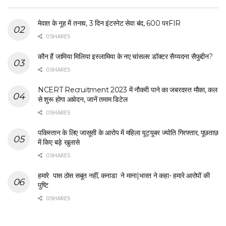
मेवात के नूह में तनाव, 3 दिन इंटरनेट सेवा बंद, 600 परFIR
0 SHARES
कौन हैं जामिया मिलिया इस्लामिया के नए चांसलर डॉक्टर सैय्यदना सैफुद्दीन?
0 SHARES
NCERT Recruitment 2023 में नौकरी पाने का जबरदस्त मौका, कल
से शुरू होगा आवेदन, जानें तमाम डिटेल
0 SHARES
पकिस्तान के लिए जासूसी के आरोप में महिला यूट्यूबर ज्योति गिरफ्तार, पूछताछ
में किए बड़े खुलासे
0 SHARES
हमारे पास ठोस सबूत नहीं, कनाडा ने माना|भारत ने कहा- हमारे आरोपों की
पुष्टि
0 SHARES