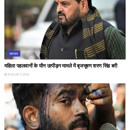
समाचार
महिला पहलवानों के यौन उत्पीड़न मामले में बृजभूषण शरण सिंह बरी
AUGUST 3, 2026