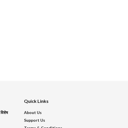
Quick Links
 विशेष
About Us
Support Us
Terms & Conditions