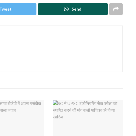
Tweet
Send