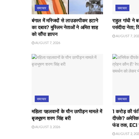
समाचार
समाचार
बंगाल में मस्जिदों से लाउडस्पीकर हटाने
राहुल गांधी ने 
का दबाव? मुस्लिम नेताओं ने अमित शाह
पसंदीदा नेता; 
को सौंपा ज्ञापन
AUGUST 7, 20
AUGUST 7, 2026
समाचार
समाचार
महिला पहलवानों के यौन उत्पीड़न मामले में
1 करोड़ की फंड
बृजभूषण शरण सिंह बरी
दीपके? अमेरिक
फंड तक, ECI स
AUGUST 3, 2026
AUGUST 2, 20