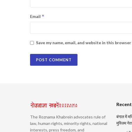
*
Email
Save my name, email, and website in this browser
Recent
बंगाल में 
The Roznama Khabrein advocates rule of
मुस्लिम नेत
law, human rights, minority rights, national
interests, press freedom, and