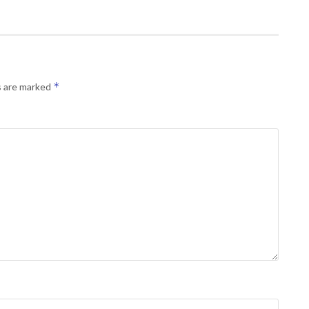
*
s are marked