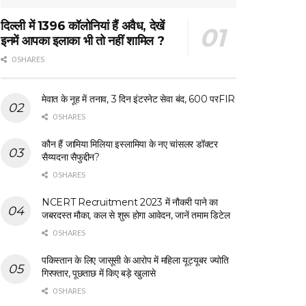
दिल्ली में 1396 कॉलोनियां हैं अवैध, देखें
इनमें आपका इलाका भी तो नहीं शामिल ?
0 SHARES
मेवात के नूह में तनाव, 3 दिन इंटरनेट सेवा बंद, 600 परFIR
0 SHARES
कौन हैं जामिया मिलिया इस्लामिया के नए चांसलर डॉक्टर
सैय्यदना सैफुद्दीन?
0 SHARES
NCERT Recruitment 2023 में नौकरी पाने का
जबरदस्त मौका, कल से शुरू होगा आवेदन, जानें तमाम डिटेल
0 SHARES
पकिस्तान के लिए जासूसी के आरोप में महिला यूट्यूबर ज्योति
गिरफ्तार, पूछताछ में किए बड़े खुलासे
0 SHARES