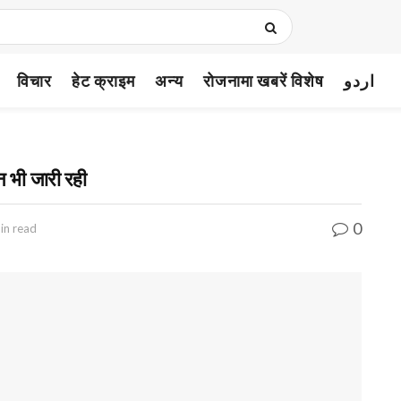
विचार
हेट क्राइम
अन्य
रोजनामा खबरें विशेष
اردو
न भी जारी रही
0
in read