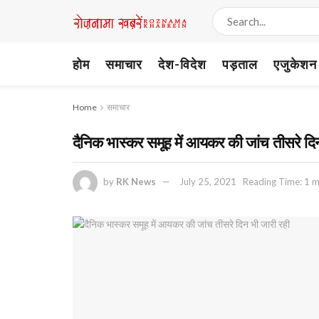
होम
समाचार
देश-विदेश
पड़ताल
एजुकेशन
Home
समाचार
दैनिक भास्कर समूह में आयकर की जांच तीसरे दि
by
RK News
July 25, 2021
Reading Time: 1 m