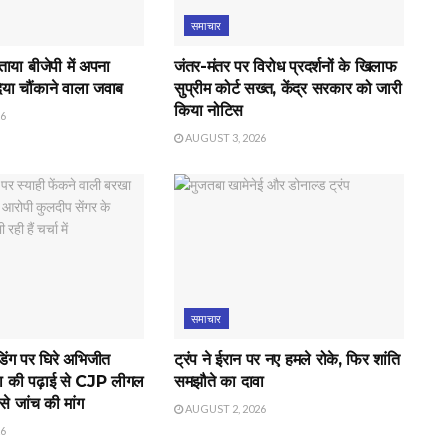
समाचार
बताया बीजेपी में अपना
जंतर-मंतर पर विरोध प्रदर्शनों के खिलाफ
दिया चौंकाने वाला जवाब
सुप्रीम कोर्ट सख्त, केंद्र सरकार को जारी
किया नोटिस
26
AUGUST 3, 2026
समाचार
िंग पर घिरे अभिजीत
ट्रंप ने ईरान पर नए हमले रोके, फिर शांति
ा की पढ़ाई से CJP लीगल
समझौते का दावा
े जांच की मांग
AUGUST 2, 2026
26