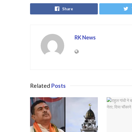
Share
RK News
Related
Posts