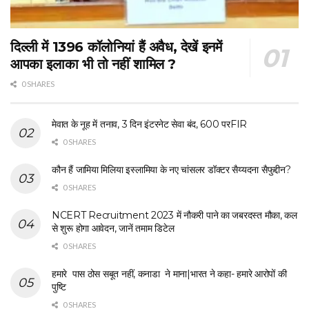
दिल्ली में 1396 कॉलोनियां हैं अवैध, देखें इनमें
आपका इलाका भी तो नहीं शामिल ?
0 SHARES
मेवात के नूह में तनाव, 3 दिन इंटरनेट सेवा बंद, 600 परFIR
0 SHARES
कौन हैं जामिया मिलिया इस्लामिया के नए चांसलर डॉक्टर सैय्यदना सैफुद्दीन?
0 SHARES
NCERT Recruitment 2023 में नौकरी पाने का जबरदस्त मौका, कल
से शुरू होगा आवेदन, जानें तमाम डिटेल
0 SHARES
हमारे पास ठोस सबूत नहीं, कनाडा ने माना|भारत ने कहा- हमारे आरोपों की
पुष्टि
0 SHARES