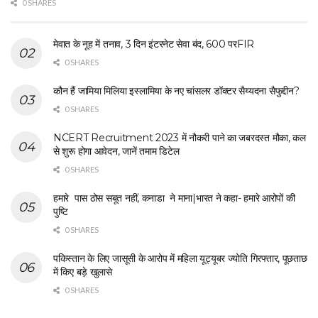
0 SHARES
मेवात के नूह में तनाव, 3 दिन इंटरनेट सेवा बंद, 600 परFIR
0 SHARES
कौन हैं जामिया मिलिया इस्लामिया के नए चांसलर डॉक्टर सैय्यदना सैफुद्दीन?
0 SHARES
NCERT Recruitment 2023 में नौकरी पाने का जबरदस्त मौका, कल
से शुरू होगा आवेदन, जानें तमाम डिटेल
0 SHARES
हमारे पास ठोस सबूत नहीं, कनाडा ने माना|भारत ने कहा- हमारे आरोपों की
पुष्टि
0 SHARES
पकिस्तान के लिए जासूसी के आरोप में महिला यूट्यूबर ज्योति गिरफ्तार, पूछताछ
में किए बड़े खुलासे
0 SHARES