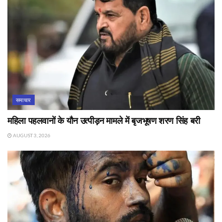
समाचार
महिला पहलवानों के यौन उत्पीड़न मामले में बृजभूषण शरण सिंह बरी
AUGUST 3, 2026