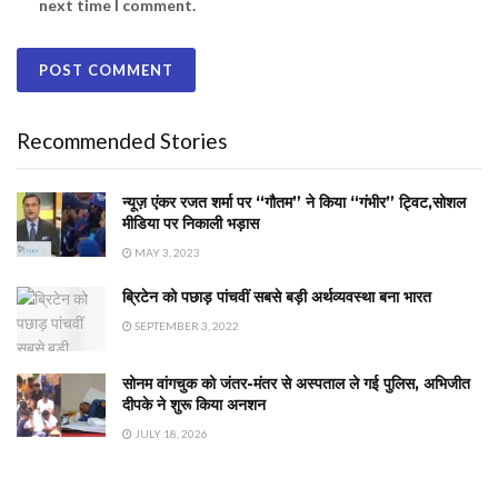
next time I comment.
Recommended Stories
न्यूज़ एंकर रजत शर्मा पर “गौतम” ने किया “गंभीर” ट्विट,सोशल
मीडिया पर निकाली भड़ास
MAY 3, 2023
ब्रिटेन को पछाड़ पांचवीं सबसे बड़ी अर्थव्यवस्था बना भारत
SEPTEMBER 3, 2022
सोनम वांगचुक को जंतर-मंतर से अस्पताल ले गई पुलिस, अभिजीत
दीपके ने शुरू किया अनशन
JULY 18, 2026