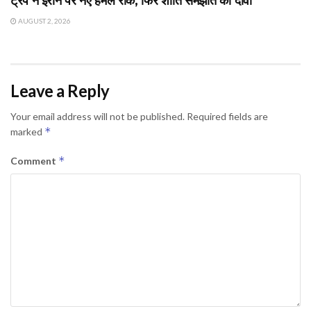
ट्रंप ने ईरान पर नए हमले रोके, फिर शांति समझौते का दावा
AUGUST 2, 2026
Leave a Reply
Your email address will not be published.
Required fields are
*
marked
*
Comment