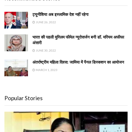
ट्यूनीशिया अब इस्लामिक देश नहीं रहेगा
JUNE 26, 2022
भारत की पहली मुस्लिम फीमेल न्यूरोसर्जन बनी डॉ. मरियम अफीफा
अंसारी
JUNE 30, 2022
अंतर्राष्ट्रीय महिला दिवस: जामिया में पैनल डिस्कशन का आयोजन
MARCH 1, 2023
Popular Stories