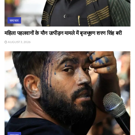
समाचार
महिला पहलवानों के यौन उत्पीड़न मामले में बृजभूषण शरण सिंह बरी
AUGUST 3, 2026