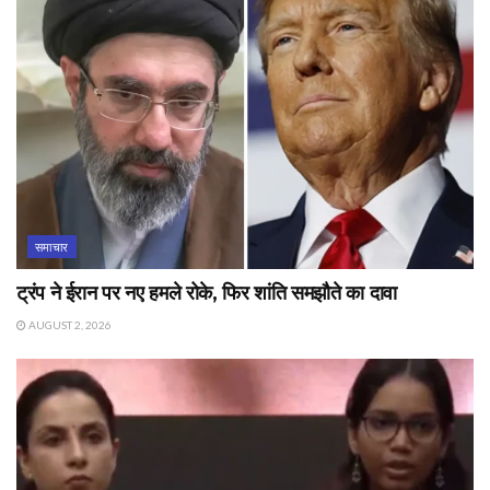
समाचार
ट्रंप ने ईरान पर नए हमले रोके, फिर शांति समझौते का दावा
AUGUST 2, 2026