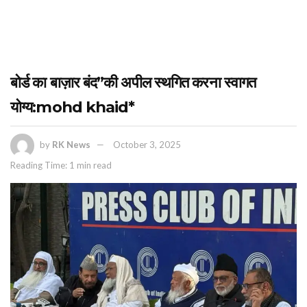
बोर्ड का बाज़ार बंद”की अपील स्थगित करना स्वागत
योग्य:mohd khaid*
by
RK News
October 3, 2025
Reading Time: 1 min read