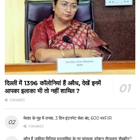
दिल्ली में 1396 कॉलोनियां हैं अवैध, देखें इनमें
आपका इलाका भी तो नहीं शामिल ?
0 SHARES
मेवात के नूह में तनाव, 3 दिन इंटरनेट सेवा बंद, 600 परFIR
0 SHARES
कौन हैं जामिया मिलिया इस्लामिया के नए चांसलर डॉक्टर सैय्यदना सैफुद्दीन?