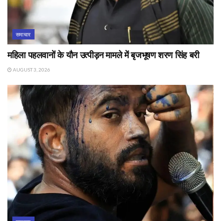
समाचार
महिला पहलवानों के यौन उत्पीड़न मामले में बृजभूषण शरण सिंह बरी
AUGUST 3, 2026