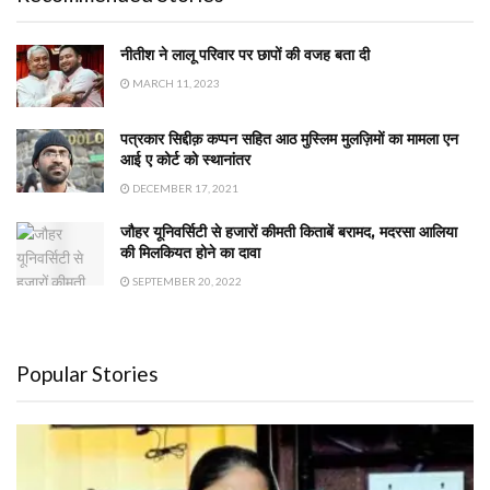
नीतीश ने लालू परिवार पर छापों की वजह बता दी
MARCH 11, 2023
पत्रकार सिद्दीक़ कप्पन सहित आठ मुस्लिम मुलज़िमों का मामला एन
आई ए कोर्ट को स्थानांतर
DECEMBER 17, 2021
जौहर यूनिवर्सिटी से हजारों कीमती किताबें बरामद, मदरसा आलिया
की मिलकियत होने का दावा
SEPTEMBER 20, 2022
Popular Stories