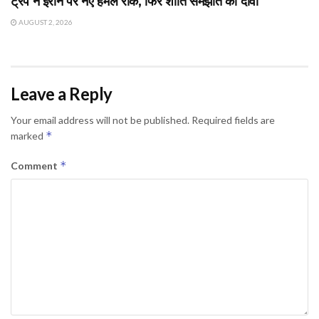
ट्रंप ने ईरान पर नए हमले रोके, फिर शांति समझौते का दावा
AUGUST 2, 2026
Leave a Reply
Your email address will not be published.
Required fields are
*
marked
*
Comment