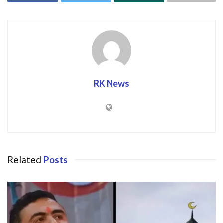
RK News
Related
Posts