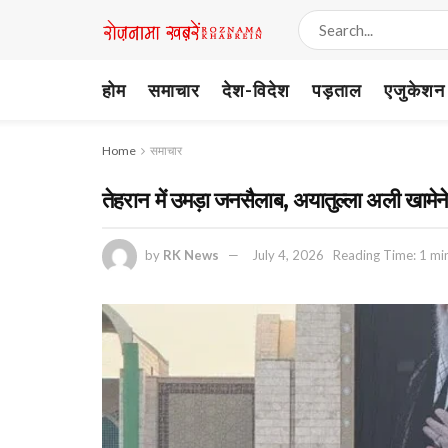
होम
समाचार
देश-विदेश
पड़ताल
एजुकेशन
Home
समाचार
तेहरान में उमड़ा जनसैलाब, अयातुल्ला अली खामेनेई
by
RK News
July 4, 2026
Reading Time: 1 mi