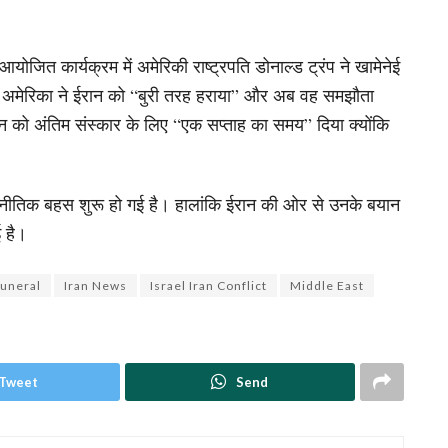
ोजित कार्यक्रम में अमेरिकी राष्ट्रपति डोनाल्ड ट्रंप ने खामेनेई
 कि अमेरिका ने ईरान को “बुरी तरह हराया” और अब वह समझौता
ान को अंतिम संस्कार के लिए “एक सप्ताह का समय” दिया क्योंकि
ाजनीतिक बहस शुरू हो गई है। हालांकि ईरान की ओर से उनके बयान
 है।
Funeral
Iran News
Israel Iran Conflict
Middle East
Tweet
Send