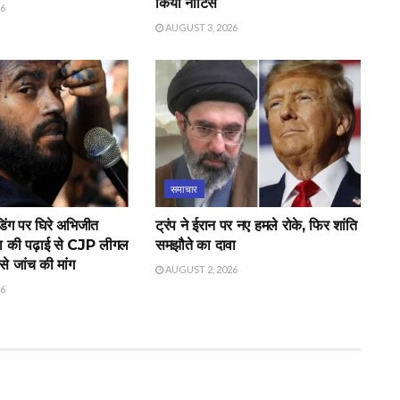
किया नोटिस
26
AUGUST 3, 2026
समाचार
िंग पर घिरे अभिजीत
ट्रंप ने ईरान पर नए हमले रोके, फिर शांति
ा की पढ़ाई से CJP लीगल
समझौते का दावा
े जांच की मांग
AUGUST 2, 2026
26