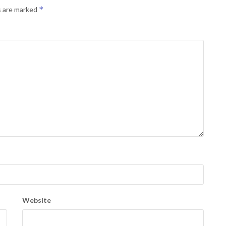
*
s are marked
Website