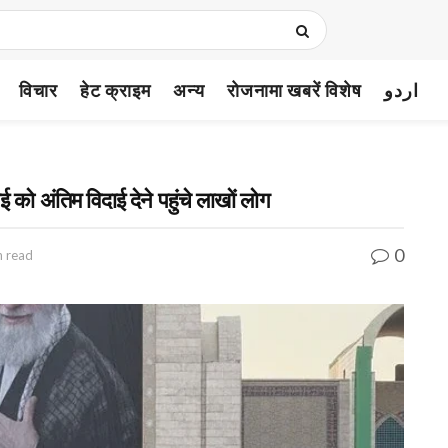
विचार
हेट क्राइम
अन्य
रोजनामा खबरें विशेष
اردو
 को अंतिम विदाई देने पहुंचे लाखों लोग
0
n read