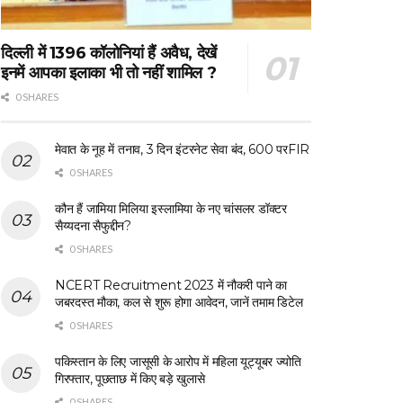
दिल्ली में 1396 कॉलोनियां हैं अवैध, देखें
इनमें आपका इलाका भी तो नहीं शामिल ?
0 SHARES
मेवात के नूह में तनाव, 3 दिन इंटरनेट सेवा बंद, 600 परFIR
0 SHARES
कौन हैं जामिया मिलिया इस्लामिया के नए चांसलर डॉक्टर
सैय्यदना सैफुद्दीन?
0 SHARES
NCERT Recruitment 2023 में नौकरी पाने का
जबरदस्त मौका, कल से शुरू होगा आवेदन, जानें तमाम डिटेल
0 SHARES
पकिस्तान के लिए जासूसी के आरोप में महिला यूट्यूबर ज्योति
गिरफ्तार, पूछताछ में किए बड़े खुलासे
0 SHARES