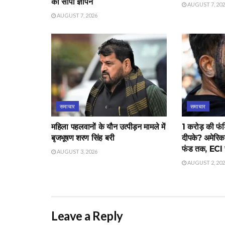
को सौंपा ज्ञापन
AUGUST 7, 20
AUGUST 7, 2026
समाचार
समाचार
महिला पहलवानों के यौन उत्पीड़न मामले में
1 करोड़ की फंड
बृजभूषण शरण सिंह बरी
दीपके? अमेरिक
फंड तक, ECI स
AUGUST 3, 2026
AUGUST 2, 20
Leave a Reply