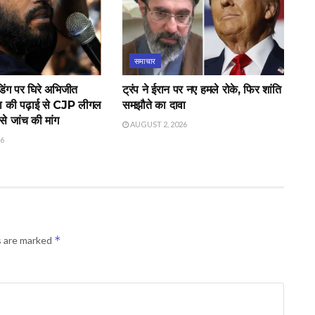
समाचार
िंग पर घिरे अभिजीत
ट्रंप ने ईरान पर नए हमले रोके, फिर शांति
ा की पढ़ाई से CJP लीगल
समझौते का दावा
े जांच की मांग
AUGUST 2, 2026
26
*
s are marked