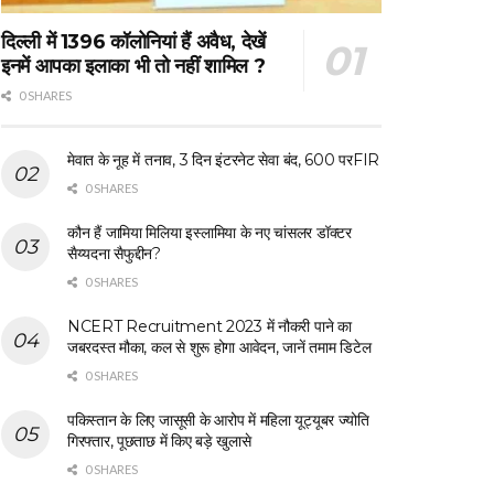
दिल्ली में 1396 कॉलोनियां हैं अवैध, देखें
इनमें आपका इलाका भी तो नहीं शामिल ?
0 SHARES
मेवात के नूह में तनाव, 3 दिन इंटरनेट सेवा बंद, 600 परFIR
0 SHARES
कौन हैं जामिया मिलिया इस्लामिया के नए चांसलर डॉक्टर
सैय्यदना सैफुद्दीन?
0 SHARES
NCERT Recruitment 2023 में नौकरी पाने का
जबरदस्त मौका, कल से शुरू होगा आवेदन, जानें तमाम डिटेल
0 SHARES
पकिस्तान के लिए जासूसी के आरोप में महिला यूट्यूबर ज्योति
गिरफ्तार, पूछताछ में किए बड़े खुलासे
0 SHARES