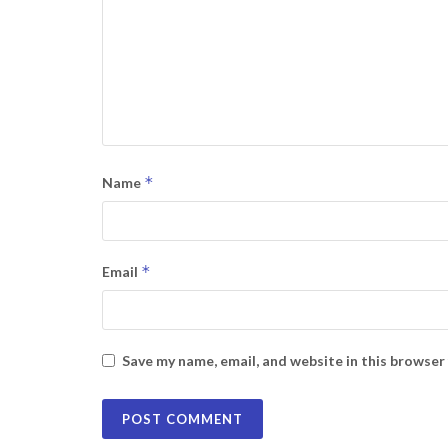
*
Name
*
Email
Save my name, email, and website in this browser