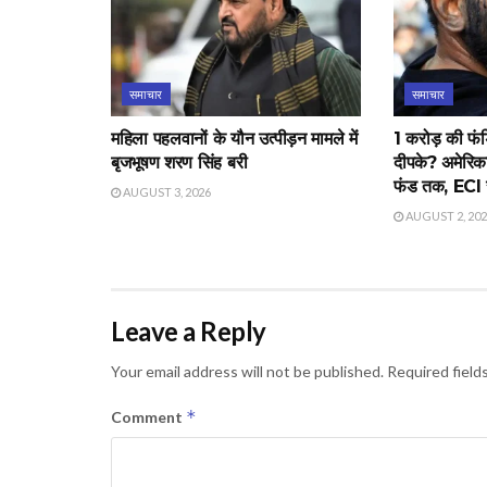
समाचार
समाचार
महिला पहलवानों के यौन उत्पीड़न मामले में
1 करोड़ की फंड
बृजभूषण शरण सिंह बरी
दीपके? अमेरिक
फंड तक, ECI स
AUGUST 3, 2026
AUGUST 2, 20
Leave a Reply
Your email address will not be published.
Required field
*
Comment