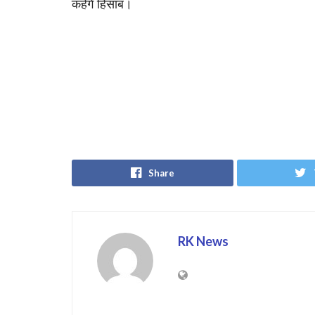
कहेंगे हिसाब।
Share
RK News