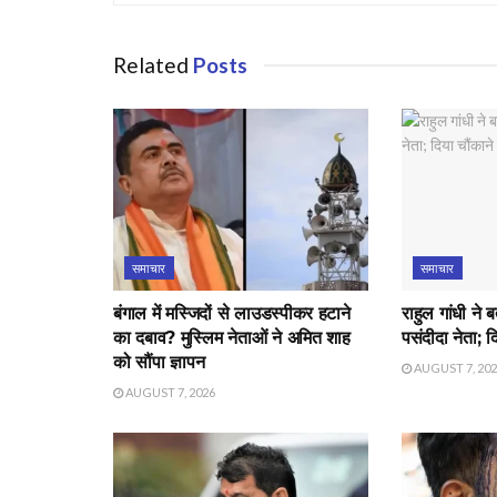
Related
Posts
समाचार
समाचार
बंगाल में मस्जिदों से लाउडस्पीकर हटाने
राहुल गांधी ने 
का दबाव? मुस्लिम नेताओं ने अमित शाह
पसंदीदा नेता; 
को सौंपा ज्ञापन
AUGUST 7, 20
AUGUST 7, 2026