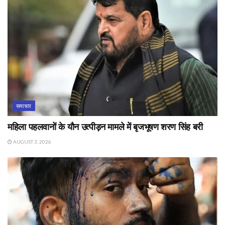
समाचार
महिला पहलवानों के यौन उत्पीड़न मामले में बृजभूषण शरण सिंह बरी
AUGUST 3, 2026