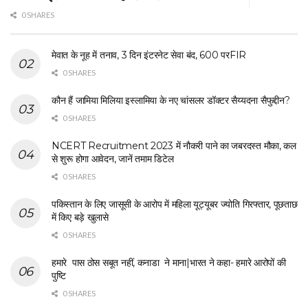
0 SHARES
मेवात के नूह में तनाव, 3 दिन इंटरनेट सेवा बंद, 600 परFIR
0 SHARES
कौन हैं जामिया मिलिया इस्लामिया के नए चांसलर डॉक्टर सैय्यदना सैफुद्दीन?
0 SHARES
NCERT Recruitment 2023 में नौकरी पाने का जबरदस्त मौका, कल
से शुरू होगा आवेदन, जानें तमाम डिटेल
0 SHARES
पकिस्तान के लिए जासूसी के आरोप में महिला यूट्यूबर ज्योति गिरफ्तार, पूछताछ
में किए बड़े खुलासे
0 SHARES
हमारे पास ठोस सबूत नहीं, कनाडा ने माना|भारत ने कहा- हमारे आरोपों की
पुष्टि
0 SHARES