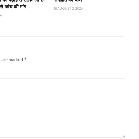
े जांच की मांग
AUGUST 2, 2026
26
*
s are marked