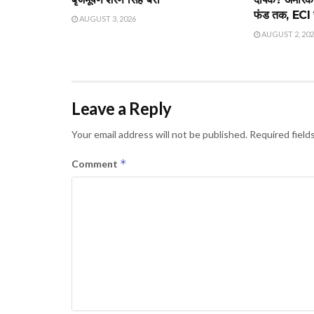
फंड तक, ECI स
AUGUST 3, 2026
AUGUST 2, 20
Leave a Reply
Your email address will not be published.
Required field
*
Comment