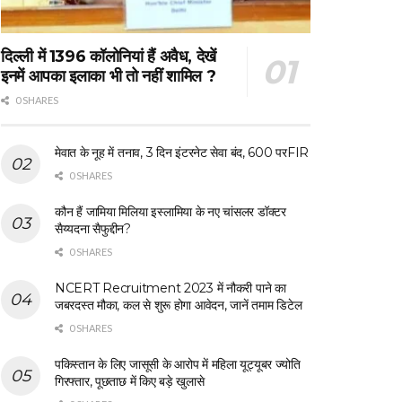
दिल्ली में 1396 कॉलोनियां हैं अवैध, देखें
इनमें आपका इलाका भी तो नहीं शामिल ?
0 SHARES
मेवात के नूह में तनाव, 3 दिन इंटरनेट सेवा बंद, 600 परFIR
0 SHARES
कौन हैं जामिया मिलिया इस्लामिया के नए चांसलर डॉक्टर
सैय्यदना सैफुद्दीन?
0 SHARES
NCERT Recruitment 2023 में नौकरी पाने का
जबरदस्त मौका, कल से शुरू होगा आवेदन, जानें तमाम डिटेल
0 SHARES
पकिस्तान के लिए जासूसी के आरोप में महिला यूट्यूबर ज्योति
गिरफ्तार, पूछताछ में किए बड़े खुलासे