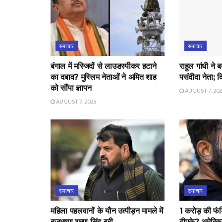
समाचार
समाचार
बंगाल में मस्जिदों से लाउडस्पीकर हटाने
राहुल गांधी ने 
का दबाव? मुस्लिम नेताओं ने अमित शाह
पसंदीदा नेता; 
को सौंपा ज्ञापन
AUGUST 7, 20
AUGUST 7, 2026
समाचार
समाचार
महिला पहलवानों के यौन उत्पीड़न मामले में
1 करोड़ की फंड
बृजभूषण शरण सिंह बरी
दीपके? अमेरिक