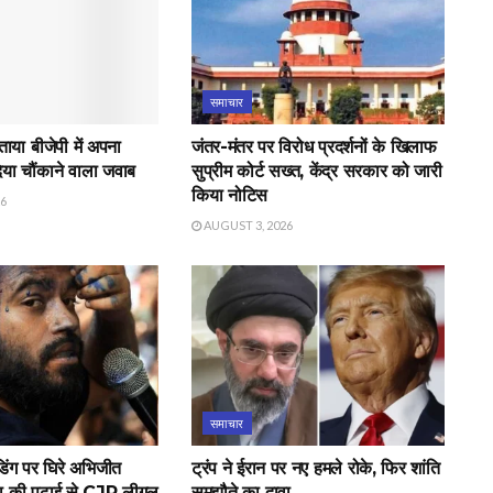
समाचार
बताया बीजेपी में अपना
जंतर-मंतर पर विरोध प्रदर्शनों के खिलाफ
दिया चौंकाने वाला जवाब
सुप्रीम कोर्ट सख्त, केंद्र सरकार को जारी
किया नोटिस
26
AUGUST 3, 2026
समाचार
िंग पर घिरे अभिजीत
ट्रंप ने ईरान पर नए हमले रोके, फिर शांति
ा की पढ़ाई से CJP लीगल
समझौते का दावा