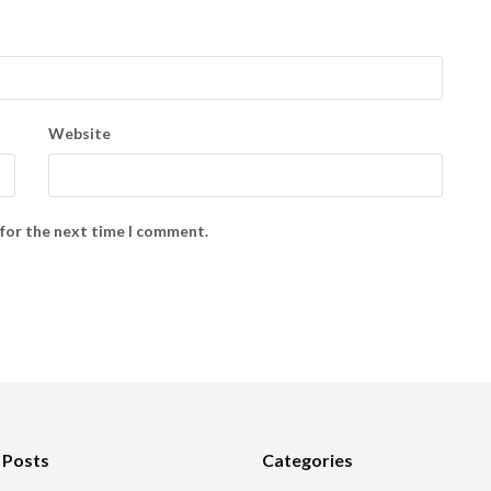
Website
 for the next time I comment.
 Posts
Categories