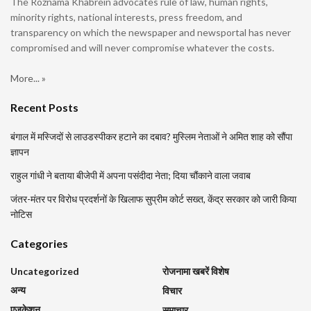
The Roznama Khabrein advocates rule of law, human rights,
minority rights, national interests, press freedom, and
transparency on which the newspaper and newsportal has never
compromised and will never compromise whatever the costs.
More... »
Recent Posts
बंगाल में मस्जिदों से लाउडस्पीकर हटाने का दबाव? मुस्लिम नेताओं ने अमित शाह को सौंपा
ज्ञापन
राहुल गांधी ने बताया बीजेपी में अपना पसंदीदा नेता; दिया चौंकाने वाला जवाब
जंतर-मंतर पर विरोध प्रदर्शनों के खिलाफ सुप्रीम कोर्ट सख्त, केंद्र सरकार को जारी किया
नोटिस
Categories
Uncategorized
रोजनामा खबरें विशेष
अन्य
विचार
एजुकेशन
समाचार