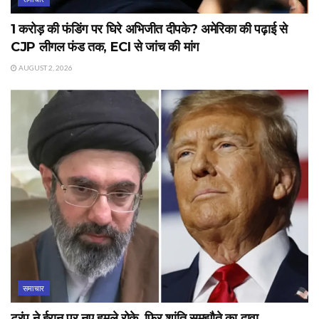
1 करोड़ की फंडिंग पर घिरे अभिजीत दीपके? अमेरिका की पढ़ाई से
CJP लीगल फंड तक, ECI से जांच की मांग
AUGUST 2, 2026
समाचार
ट्रंप ने ईरान पर नए हमले रोके, फिर शांति समझौते का दावा