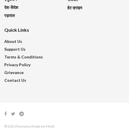
देश-विदेश
हेट क्राइम
पड़ताल
Quick Links
About Us
Support Us
Terms & Conditions
Privacy Policy
Grievance
Contact Us
© 2021 Roznama Khabrein Hindi