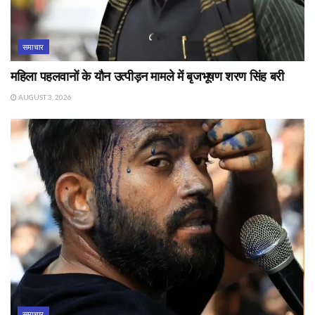
समाचार
महिला पहलवानों के यौन उत्पीड़न मामले में बृजभूषण शरण सिंह बरी
AUGUST 3, 2026
समाचार