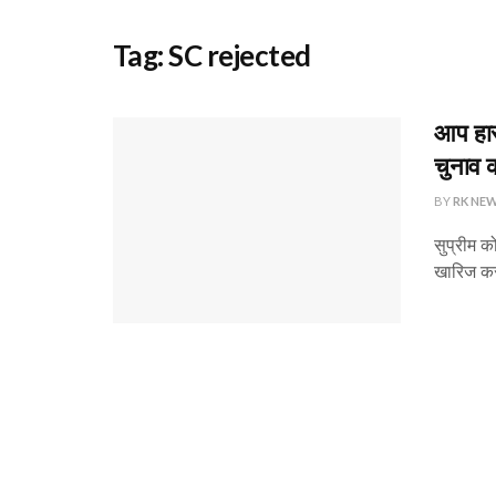
Tag:
SC rejected
आप हार
चुनाव 
BY
RK NE
सुप्रीम क
खारिज कर 