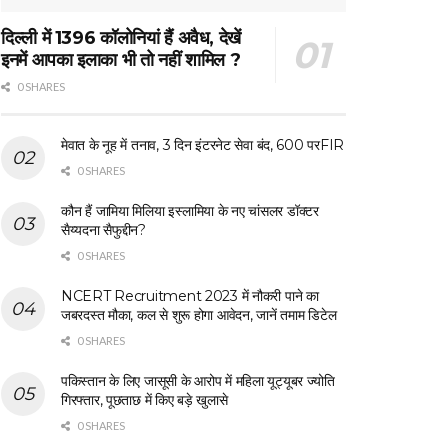
दिल्ली में 1396 कॉलोनियां हैं अवैध, देखें
इनमें आपका इलाका भी तो नहीं शामिल ?
0 SHARES
मेवात के नूह में तनाव, 3 दिन इंटरनेट सेवा बंद, 600 परFIR
0 SHARES
कौन हैं जामिया मिलिया इस्लामिया के नए चांसलर डॉक्टर
सैय्यदना सैफुद्दीन?
0 SHARES
NCERT Recruitment 2023 में नौकरी पाने का
जबरदस्त मौका, कल से शुरू होगा आवेदन, जानें तमाम डिटेल
0 SHARES
पकिस्तान के लिए जासूसी के आरोप में महिला यूट्यूबर ज्योति
गिरफ्तार, पूछताछ में किए बड़े खुलासे
0 SHARES