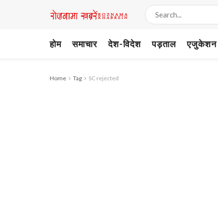
होम
समाचार
देश-विदेश
पड़ताल
एजुकेशन
Home
Tag
SC rejected