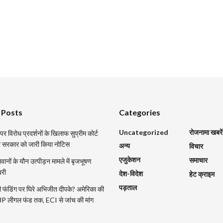
 Posts
Categories
Uncategorized
रोजनामा खबरें
र विरोध प्रदर्शनों के खिलाफ सुप्रीम कोर्ट
्र सरकार को जारी किया नोटिस
अन्य
विचार
एजुकेशन
समाचार
ानों के यौन उत्पीड़न मामले में बृजभूषण
बरी
देश-विदेश
हेट क्राइम
पड़ताल
 फंडिंग पर घिरे अभिजीत दीपके? अमेरिका की
CJP लीगल फंड तक, ECI से जांच की मांग