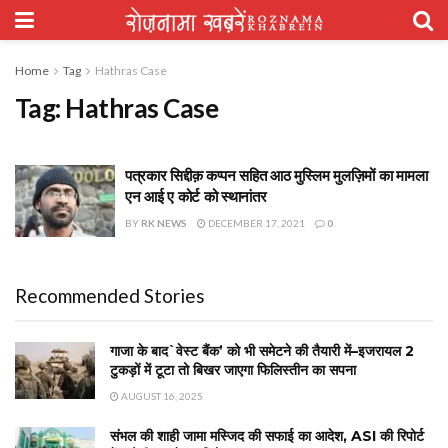
Home
Tag
Hathras Case
Tag:
Hathras Case
पत्रकार सिद्दीक़ कप्पन सहित आठ मुस्लिम मुलज़िमों का मामला
एन आई ए कोर्ट को स्थानांतर
BY
RK NEWS
DECEMBER 17, 2021
0
Recommended Stories
गाजा के बाद`वेस्ट बैंक’ को भी समेटने की तैयारी में–इजरायल 2
टुकड़ों में टूटा तो बिखर जाएगा फिलिस्तीन का सपना
AUGUST 16, 2025
संभल की शाही जामा मस्जिद की सफाई का आदेश, ASI की रिपोर्ट