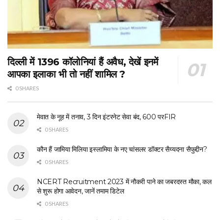
दिल्ली में 1396 कॉलोनियां हैं अवैध, देखें इनमें
आपका इलाका भी तो नहीं शामिल ?
0 SHARES
मेवात के नूह में तनाव, 3 दिन इंटरनेट सेवा बंद, 600 परFIR
0 SHARES
कौन हैं जामिया मिलिया इस्लामिया के नए चांसलर डॉक्टर सैय्यदना सैफुद्दीन?
0 SHARES
NCERT Recruitment 2023 में नौकरी पाने का जबरदस्त मौका, कल
से शुरू होगा आवेदन, जानें तमाम डिटेल
0 SHARES