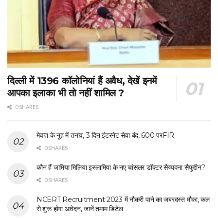
दिल्ली में 1396 कॉलोनियां हैं अवैध, देखें इनमें
आपका इलाका भी तो नहीं शामिल ?
0 SHARES
मेवात के नूह में तनाव, 3 दिन इंटरनेट सेवा बंद, 600 परFIR
0 SHARES
कौन हैं जामिया मिलिया इस्लामिया के नए चांसलर डॉक्टर सैय्यदना सैफुद्दीन?
0 SHARES
NCERT Recruitment 2023 में नौकरी पाने का जबरदस्त मौका, कल
से शुरू होगा आवेदन, जानें तमाम डिटेल