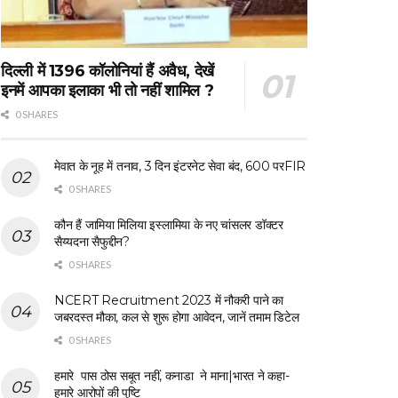
दिल्ली में 1396 कॉलोनियां हैं अवैध, देखें
इनमें आपका इलाका भी तो नहीं शामिल ?
0 SHARES
मेवात के नूह में तनाव, 3 दिन इंटरनेट सेवा बंद, 600 परFIR
0 SHARES
कौन हैं जामिया मिलिया इस्लामिया के नए चांसलर डॉक्टर
सैय्यदना सैफुद्दीन?
0 SHARES
NCERT Recruitment 2023 में नौकरी पाने का
जबरदस्त मौका, कल से शुरू होगा आवेदन, जानें तमाम डिटेल
0 SHARES
हमारे पास ठोस सबूत नहीं, कनाडा ने माना|भारत ने कहा-
हमारे आरोपों की पुष्टि