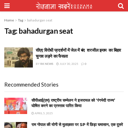
Home
Tag
bahadurgan seat
Tag:
bahadurgan seat
सीएए विरोधी प्रदर्शनों में जेल में बंद शरजील इमाम का बिहार
चुनाव लड़ने का फैसला
BY
RK NEWS
JULY 30, 2025
0
Recommended Stories
सीपीआई(एम) राष्ट्रीय सम्मेलन ने इजरायल को ‘रंगभेदी राज्य’
घोषित करने का प्रस्ताव पारित किया
APRIL 5, 2025
राम गोपाल की योगी से मुलाक़ात पर SP में छिड़ा घमासान, एक दूसरे