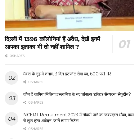
दिल्ली में 1396 कॉलोनियां हैं अवैध, देखें इनमें
आपका इलाका भी तो नहीं शामिल ?
0 SHARES
मेवात के नूह में तनाव, 3 दिन इंटरनेट सेवा बंद, 600 परFIR
0 SHARES
कौन हैं जामिया मिलिया इस्लामिया के नए चांसलर डॉक्टर सैय्यदना सैफुद्दीन?
0 SHARES
NCERT Recruitment 2023 में नौकरी पाने का जबरदस्त मौका, कल
से शुरू होगा आवेदन, जानें तमाम डिटेल
0 SHARES